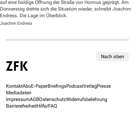
auf eine baldige Öffnung der Straße von Hormus geprägt. Am
Donnerstag drehte sich die Situation wieder, schreibt Joachim
Endress. Die Lage im Überblick.
Joachim Endress
Nach oben
Kontakt
Abo
E-Paper
Briefings
Podcast
Verlag
Presse
Mediadaten
Impressum
AGB
Datenschutz
Widerrufsbelehrung
Barrierefreiheit
Hilfe/FAQ