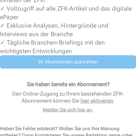
Inhalten der ZFK!
✓ Vollzugriff auf alle ZFK-Artikel und das digitale
ePaper
✓ Exklusive Analysen, Hintergründe und
Interviews aus der Branche
✓ Tägliche Branchen-Briefings mit den
wichtigsten Entwicklungen
Ihr Abonnement auswählen
Sie haben bereits ein Abonnement?
Den Online-Zugang zu Ihrem bestehenden ZFK-
Abonnement können Sie
hier aktivieren
.
Melden Sie sich hier an.
Haben Sie Fehler entdeckt? Wollen Sie uns Ihre Meinung
mitteilen? Dann kontaktieren Sie unsere Redaktion gerne unter