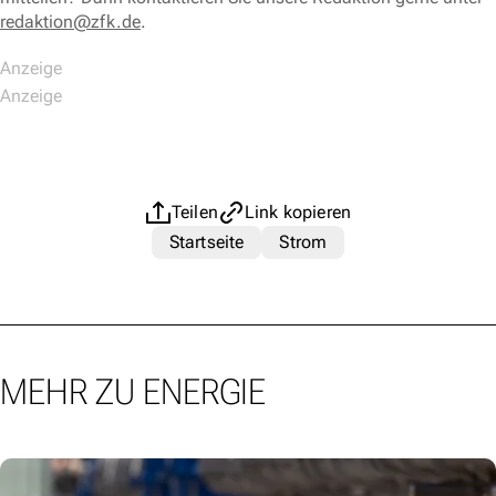
redaktion@zfk.de
.
Teilen
Link kopieren
Startseite
Strom
MEHR ZU ENERGIE