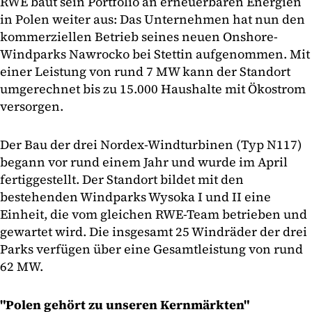
RWE baut sein Portfolio an erneuerbaren Energien
in Polen weiter aus: Das Unternehmen hat nun den
kommerziellen Betrieb seines neuen Onshore-
Windparks Nawrocko bei Stettin aufgenommen. Mit
einer Leistung von rund 7 MW kann der Standort
umgerechnet bis zu 15.000 Haushalte mit Ökostrom
versorgen.
Der Bau der drei Nordex-Windturbinen (Typ N117)
begann vor rund einem Jahr und wurde im April
fertiggestellt. Der Standort bildet mit den
bestehenden Windparks Wysoka I und II eine
Einheit, die vom gleichen RWE-Team betrieben und
gewartet wird. Die insgesamt 25 Windräder der drei
Parks verfügen über eine Gesamtleistung von rund
62 MW.
"Polen gehört zu unseren Kernmärkten"