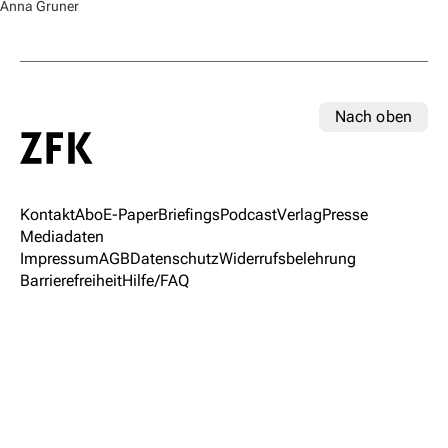
Anna Gruner
Nach oben
Kontakt
Abo
E-Paper
Briefings
Podcast
Verlag
Presse
Mediadaten
Impressum
AGB
Datenschutz
Widerrufsbelehrung
Barrierefreiheit
Hilfe/FAQ