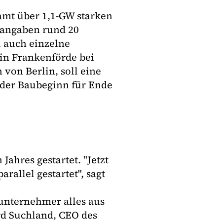
amt über 1,1-GW starken
angaben rund 20
 auch einzelne
 in Frankenförde bei
von Berlin, soll eine
 der Baubeginn für Ende
ahres gestartet. "Jetzt
rallel gestartet", sagt
alunternehmer alles aus
rd Suchland, CEO des