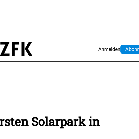
Anmelden
Abo
n
rsten Solarpark in