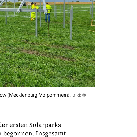
Brusow (Mecklenburg-Vorpommern).
Bild: ©
der ersten Solarparks
o begonnen. Insgesamt