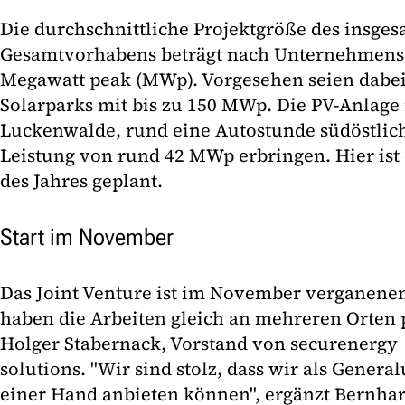
Die durchschnittliche Projektgröße des insges
Gesamtvorhabens beträgt nach Unternehmens
Megawatt peak (MWp). Vorgesehen seien dabei
Solarparks mit bis zu 150 MWp. Die PV-Anlage
Luckenwalde, rund eine Autostunde südöstlich 
Leistung von rund 42 MWp erbringen. Hier ist
des Jahres geplant.
Start im November
Das Joint Venture ist im November verganenen J
haben die Arbeiten gleich an mehreren Orten pa
Holger Stabernack, Vorstand von securenergy
solutions. "Wir sind stolz, dass wir als Gener
einer Hand anbieten können", ergänzt Bernha