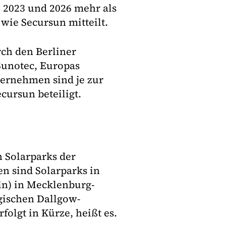
 2023 und 2026 mehr als
wie Secursun mitteilt.
rch den Berliner
Sunotec, Europas
ternehmen sind je zur
cursun beteiligt.
n Solarparks der
en sind Solarparks in
in) in Mecklenburg-
ischen Dallgow-
folgt in Kürze, heißt es.