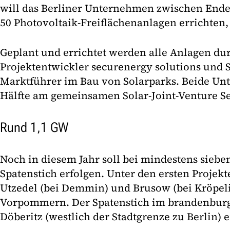
will das Berliner Unternehmen zwischen Ende
50 Photovoltaik-Freiflächenanlagen errichten, 
Geplant und errichtet werden alle Anlagen du
Projektentwickler securenergy solutions und 
Marktführer im Bau von Solarparks. Beide Un
Hälfte am gemeinsamen Solar-Joint-Venture Se
Rund 1,1 GW
Noch in diesem Jahr soll bei mindestens siebe
Spatenstich erfolgen. Unter den ersten Projekt
Utzedel (bei Demmin) und Brusow (bei Kröpel
Vorpommern. Der Spatenstich im brandenburg
Döberitz (westlich der Stadtgrenze zu Berlin) er