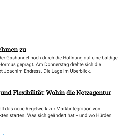
nehmen zu
er Gashandel noch durch die Hoffnung auf eine baldige
 Hormus geprägt. Am Donnerstag drehte sich die
ibt Joachim Endress. Die Lage im Überblick.
 und Flexibilität: Wohin die Netzagentur
oll das neue Regelwerk zur Marktintegration von
ten starten. Was sich geändert hat – und wo Hürden