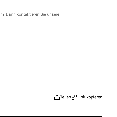
en? Dann kontaktieren Sie unsere
Teilen
Link kopieren