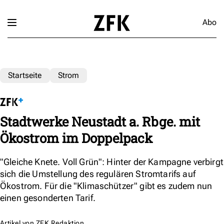
Abo
Startseite
Strom
Stadtwerke Neustadt a. Rbge. mit
Ökostrom im Doppelpack
"Gleiche Knete. Voll Grün": Hinter der Kampagne verbirgt
sich die Umstellung des regulären Stromtarifs auf
Ökostrom. Für die "Klimaschützer" gibt es zudem nun
einen gesonderten Tarif.
Artikel von
ZFK Redaktion