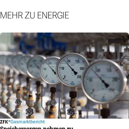
MEHR ZU ENERGIE
Gasmarktbericht
Speichersorgen nehmen zu