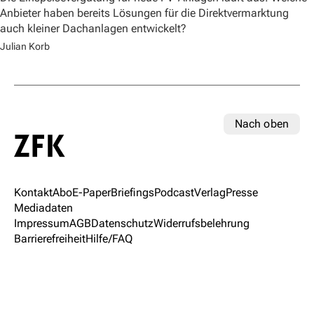
Anbieter haben bereits Lösungen für die Direktvermarktung
auch kleiner Dachanlagen entwickelt?
Julian Korb
Nach oben
Kontakt
Abo
E-Paper
Briefings
Podcast
Verlag
Presse
Mediadaten
Impressum
AGB
Datenschutz
Widerrufsbelehrung
Barrierefreiheit
Hilfe/FAQ