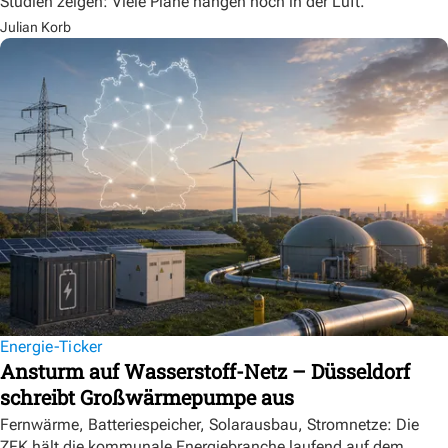
Studien zeigen: Viele Pläne hängen noch in der Luft.
Julian Korb
Energie-Ticker
Ansturm auf Wasserstoff-Netz – Düsseldorf
schreibt Großwärmepumpe aus
Fernwärme, Batteriespeicher, Solarausbau, Stromnetze: Die
ZFK hält die kommunale Energiebranche laufend auf dem