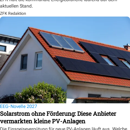
aktuellen Stand.
ZFK Redaktion
EEG-Novelle 2027
Solarstrom ohne Förderung: Diese Anbieter
vermarkten kleine PV-Anlagen
Die Einspeisevergütung für neue PV-Anlagen läuft aus. Welche