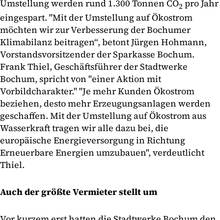
Umstellung werden rund 1.300 Tonnen CO
pro Jahr
2
eingespart. "Mit der Umstellung auf Ökostrom
möchten wir zur Verbesserung der Bochumer
Klimabilanz beitragen“, betont Jürgen Hohmann,
Vorstandsvorsitzender der Sparkasse Bochum.
Frank Thiel, Geschäftsführer der Stadtwerke
Bochum, spricht von "einer Aktion mit
Vorbildcharakter." "Je mehr Kunden Ökostrom
beziehen, desto mehr Erzeugungsanlagen werden
geschaffen. Mit der Umstellung auf Ökostrom aus
Wasserkraft tragen wir alle dazu bei, die
europäische Energieversorgung in Richtung
Erneuerbare Energien umzubauen", verdeutlicht
Thiel.
Auch der größte Vermieter stellt um
Vor kurzem erst hatten die Stadtwerke Bochum den