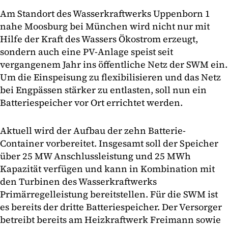
Am Standort des Wasserkraftwerks Uppenborn 1
nahe Moosburg bei München wird nicht nur mit
Hilfe der Kraft des Wassers Ökostrom erzeugt,
sondern auch eine PV-Anlage speist seit
vergangenem Jahr ins öffentliche Netz der SWM ein.
Um die Einspeisung zu flexibilisieren und das Netz
bei Engpässen stärker zu entlasten, soll nun ein
Batteriespeicher vor Ort errichtet werden.
Aktuell wird der Aufbau der zehn Batterie-
Container vorbereitet. Insgesamt soll der Speicher
über 25 MW Anschlussleistung und 25 MWh
Kapazität verfügen und kann in Kombination mit
den Turbinen des Wasserkraftwerks
Primärregelleistung bereitstellen. Für die SWM ist
es bereits der dritte Batteriespeicher. Der Versorger
betreibt bereits am Heizkraftwerk Freimann sowie