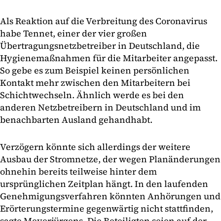
Als Reaktion auf die Verbreitung des Coronavirus
habe Tennet, einer der vier großen
Übertragungsnetzbetreiber in Deutschland, die
Hygienemaßnahmen für die Mitarbeiter angepasst.
So gebe es zum Beispiel keinen persönlichen
Kontakt mehr zwischen den Mitarbeitern bei
Schichtwechseln. Ähnlich werde es bei den
anderen Netzbetreibern in Deutschland und im
benachbarten Ausland gehandhabt.
Verzögern könnte sich allerdings der weitere
Ausbau der Stromnetze, der wegen Planänderungen
ohnehin bereits teilweise hinter dem
ursprünglichen Zeitplan hängt. In den laufenden
Genehmigungsverfahren könnten Anhörungen und
Erörterungstermine gegenwärtig nicht stattfinden,
sagte Meyerjürgens. Die Beteiligten seien auf der