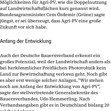
Möglichkeiten für Agri-PV, wie die Doppelnutzung
auf Landwirtschaftsflächen kurz genannt wird.
Bundesagrarminister Cem Özdemir (Grüne) sagte
jüngst, er sei überzeugt, dass Agri-PV eine große
Zukunft vor sich habe.
Anfang der Entwicklung
Auch der Deutsche Bauernverband erkennt ein
großes Potenzial, weil der Landwirtschaft anders als
bei herkömmlicher Freiflächen-Photovoltaik kein
Land zur Bewirtschaftung verloren geht. Noch gibt
es aber erst wenige solcher Anlagen. "Wir stehen
noch am Anfang der Entwicklung von Agri-PV",
sagte der stellvertretende Generalsekretär des
Bauernverbandes, Udo Hemmerling. Nach
Verbandsangaben gibt es in Deutschland bislang 20