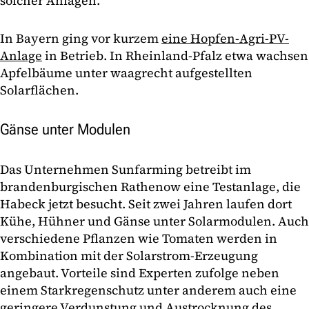
solcher Anlagen.
In Bayern ging vor kurzem
eine Hopfen-Agri-PV-
Anlage
in Betrieb. In Rheinland-Pfalz etwa wachsen
Apfelbäume unter waagrecht aufgestellten
Solarflächen.
Gänse unter Modulen
Das Unternehmen Sunfarming betreibt im
brandenburgischen Rathenow eine Testanlage, die
Habeck jetzt besucht. Seit zwei Jahren laufen dort
Kühe, Hühner und Gänse unter Solarmodulen. Auch
verschiedene Pflanzen wie Tomaten werden in
Kombination mit der Solarstrom-Erzeugung
angebaut. Vorteile sind Experten zufolge neben
einem Starkregenschutz unter anderem auch eine
geringere Verdunstung und Austrocknung des