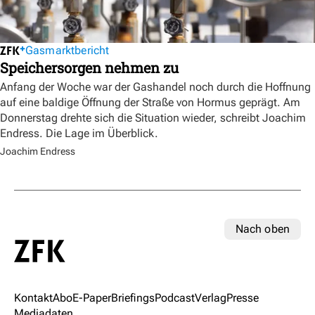
Gasmarktbericht
Speichersorgen nehmen zu
Anfang der Woche war der Gashandel noch durch die Hoffnung
auf eine baldige Öffnung der Straße von Hormus geprägt. Am
Donnerstag drehte sich die Situation wieder, schreibt Joachim
Endress. Die Lage im Überblick.
Joachim Endress
Nach oben
Kontakt
Abo
E-Paper
Briefings
Podcast
Verlag
Presse
Mediadaten