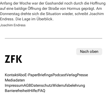
Anfang der Woche war der Gashandel noch durch die Hoffnung
auf eine baldige Öffnung der Straße von Hormus geprägt. Am
Donnerstag drehte sich die Situation wieder, schreibt Joachim
Endress. Die Lage im Überblick.
Joachim Endress
Nach oben
Kontakt
Abo
E-Paper
Briefings
Podcast
Verlag
Presse
Mediadaten
Impressum
AGB
Datenschutz
Widerrufsbelehrung
Barrierefreiheit
Hilfe/FAQ