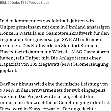
Bild: © bobo1980/AdobeStock
In den kommenden zweieinhalb Jahren wird
Uniper gemeinsam mit dem in Finnland ansässigen
Konzern Wärtsilä ein Gasmotorenkraftwerk für den
regionalen Energieversorger SWB AG in Bremen
errichten. Das Kraftwerk am Standort Bremen-
Hastedt wird dann neun Wärtsilä-31SG-Gasmotoren
haben, teilt Uniper mit. Die Anlage ist mit einer
Kapazität von 105 Megawatt (MW) Stromerzeugung
geplant.
Darüber hinaus wird eine thermische Leistung von
93 MW in das Fernwärmenetz der swb eingespeist
werden. Das Projekt wird starten, sobald die
immisionsschutzrechtliche Genehmigung erteilt ist.
Diese wird in Kürze erwartet. Die angedachte