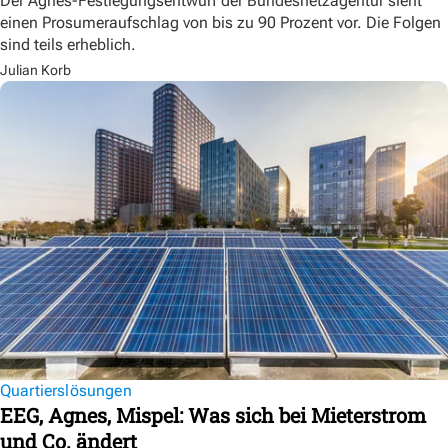
Der Agnes-Festlegungsentwurf der Bundesnetzagentur sieht
einen Prosumeraufschlag von bis zu 90 Prozent vor. Die Folgen
sind teils erheblich.
Julian Korb
Quartierslösungen
EEG, Agnes, Mispel: Was sich bei Mieterstrom
und Co. ändert