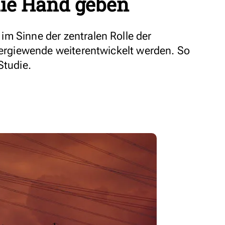
ie Hand geben
m Sinne der zentralen Rolle der
Energiewende weiterentwickelt werden. So
Studie.