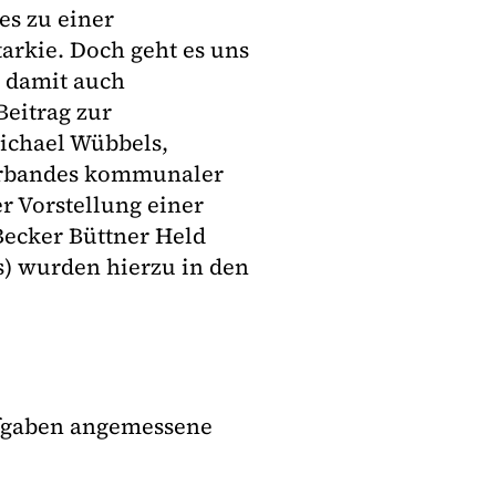
es zu einer
arkie. Doch geht es uns
 damit auch
Beitrag zur
Michael Wübbels,
Verbandes kommunaler
r Vorstellung einer
Becker Büttner Held
Bs) wurden hierzu in den
ufgaben angemessene