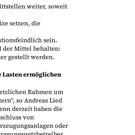
tstellen weiter, soweit
ze setzen, die
tionsfeindlich sein.
 der Mittel behalten:
er gestellt werden.
e Lasten ermöglichen
esetzlichen Rahmen um
tern“, so Andreas Lied
enn derzeit haben die
schluss von
Erzeugungsanlagen oder
rtragungsnetzbetreiber