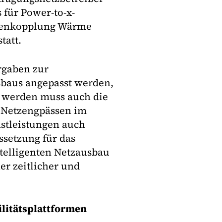
 für Power-to-x-
orenkopplung Wärme
tatt.
rgaben zur
sbaus angepasst werden,
t werden muss auch die
 Netzengpässen im
stleistungen auch
ssetzung für das
telligenten Netzausbau
er zeitlicher und
ilitätsplattformen