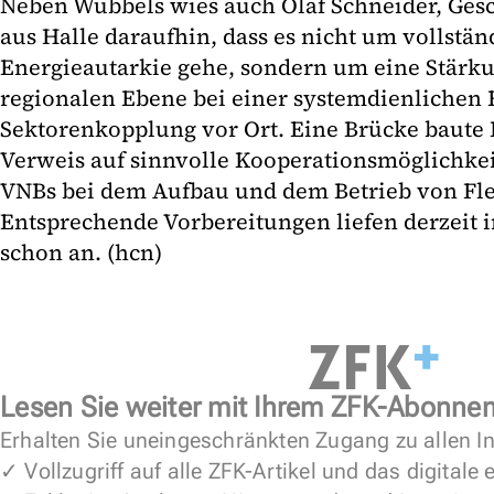
Neben Wübbels wies auch Olaf Schneider, Ges
aus Halle daraufhin, dass es nicht um vollstän
Energieautarkie gehe, sondern um eine Stärk
regionalen Ebene bei einer systemdienlichen 
Sektorenkopplung vor Ort. Eine Brücke baute
Verweis auf sinnvolle Kooperationsmöglichke
VNBs bei dem Aufbau und dem Betrieb von Flex
Entsprechende Vorbereitungen liefen derzeit
schon an. (hcn)
Lesen Sie weiter mit Ihrem ZFK-Abonne
Erhalten Sie uneingeschränkten Zugang zu allen In
✓ Vollzugriff auf alle ZFK-Artikel und das digitale