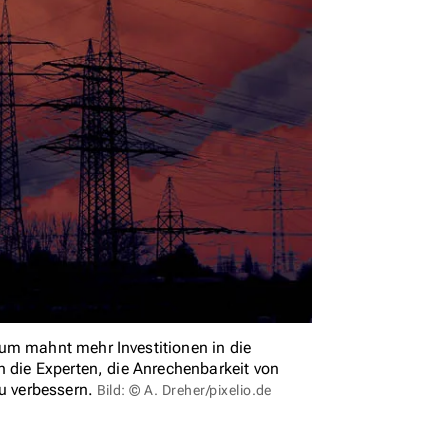
um mahnt mehr Investitionen in die
n die Experten, die Anrechenbarkeit von
u verbessern.
Bild: © A. Dreher/pixelio.de