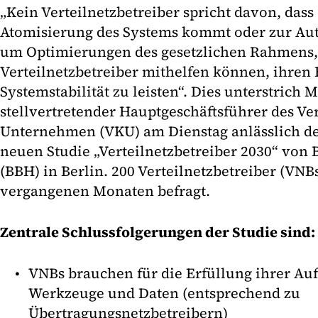
„Kein Verteilnetzbetreiber spricht davon, dass 
Atomisierung des Systems kommt oder zur Aut
um Optimierungen des gesetzlichen Rahmens,
Verteilnetzbetreiber mithelfen können, ihren 
Systemstabilität zu leisten“. Dies unterstrich 
stellvertretender Hauptgeschäftsführer des 
Unternehmen (VKU) am Dienstag anlässlich de
neuen Studie „Verteilnetzbetreiber 2030“ von 
(BBH) in Berlin. 200 Verteilnetzbetreiber (VN
vergangenen Monaten befragt.
Zentrale Schlussfolgerungen der Studie sind:
VNBs brauchen für die Erfüllung ihrer A
Werkzeuge und Daten (entsprechend zu
Übertragungsnetzbetreibern)