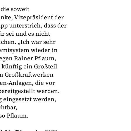
die soweit
anke, Vizepräsident der
p unterstrich, dass der
r sei und es nicht
chen. „Ich war sehr
esamtsystem wieder in
gegen Rainer Pflaum,
künftig ein Großteil
len Großkraftwerken
en-Anlagen, die vor
bereitgestellt werden.
g eingesetzt werden,
chtbar,
so Pflaum.