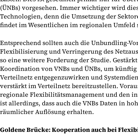
(ÜNBs) vorgesehen. Immer wichtiger wird dies
Technologien, denn die Umsetzung der Sekt
findet im Wesentlichen im regionalen Umfeld s
Entsprechend sollten auch die Unbundling-Vo
Flexibilisierung und Verringerung des Netzau
so eine weitere Forderung der Studie. Gestärk
Koordination von VNBs und ÜNBs, um künftig
Verteilnetz entgegenzuwirken und Systemdien
verstärkt im Verteilnetz bereitzustellen. Vorau
regionale Flexibilitätsmanagement und den in
ist allerdings, dass auch die VNBs Daten in hoh
räumlicher Auflösung erhalten.
Goldene Brücke: Kooperation auch bei Flexib