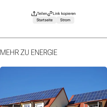
Teilen
Link kopieren
Startseite
Strom
MEHR ZU ENERGIE