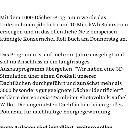
Mit dem 1000-Dächer-Programm werde das
Unternehmen jährlich rund 10 Mio. kWh Solarstrom
erzeugen und in das öffentliche Netz einspeisen,
kündigte Konzernchef Rolf Buch am Donnerstag an.
Das Programm ist auf mehrere Jahre ausgelegt und
soll im Anschluss in ein langfristiges
Ausbauprogramm übergehen. "Wir haben eine 3D-
Simulation über einen Großteil unserer
Dachflächen durchgeführt und zunächst mehr als
5000 besonders gut geeignete Dächer identifiziert",
erklärte der Vonovia-Teamleiter Photovoltaik Rafael
Wilke. Die ungenutzten Dachflächen böten großes
Potenzial für nachhaltige Energiegewinnung.
Erste Anlagen sind installiert, weitere sollen