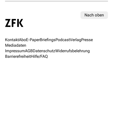
Nach oben
Kontakt
Abo
E-Paper
Briefings
Podcast
Verlag
Presse
Mediadaten
Impressum
AGB
Datenschutz
Widerrufsbelehrung
Barrierefreiheit
Hilfe/FAQ