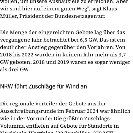
wollen, um unsere Ausbauziele zu erreichen. Aber
wir sind hier auf einem guten Weg", sagt Klaus
Müller, Präsident der Bundesnetzagentur.
Die Menge der eingereichten Gebote lag über das
vergangene Jahr betrachtet bei 6,5 GW. Das ist ein
deutlicher Anstieg gegenüber den Vorjahren: Von
2018 bis 2022 wurden in keinem Jahr mehr als 3,7
GW geboten. 2018 und 2019 waren es sogar weniger
als drei GW.
NRW führt Zuschläge für Wind an
Die regionale Verteiler der Gebote aus der
Ausschreibungsrunde im Februar 2024 war ähnlich
wie in der Vorrunde: Die größten Zuschlags-
Volumina entfielen auf Gebote für Standorte in