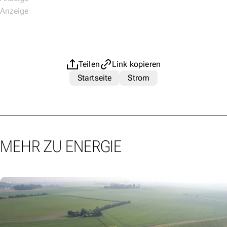
Teilen
Link kopieren
Startseite
Strom
MEHR ZU ENERGIE