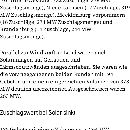
Nordrhein-Westfalen (32 Zuschläge, 379 MW
Zuschlagsmenge), Niedersachsen (17 Zuschläge, 319
MW Zuschlagsmenge), Mecklenburg-Vorpommern
(16 Zuschläge, 274 MW Zuschlagsmenge) und
Brandenburg (14 Zuschläge, 244 MW
Zuschlagsmenge).
Parallel zur Windkraft an Land waren auch
Solaranlagen auf Gebäuden und
Lärmschutzwänden ausgeschrieben. Sie waren wie
die vorangegangenen beiden Runden mit 194
Geboten und einem eingereichten Volumen von 378
MW deutlich überzeichnet. Ausgeschrieben waren
263 MW.
Zuschlagswert bei Solar sinkt
125 Gebote mit einem Volumen von 264 MW