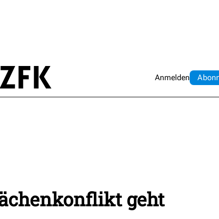
Anmelden
Abo
n
ächenkonflikt geht