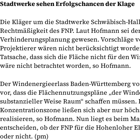
Stadtwerke sehen Erfolgschancen der Klage
Die Kläger um die Stadtwerke Schwäbisch-Hall
Rechtmäßigkeit des FNP. Laut Hofmann sei de
Verhinderungsplanung gewesen. Vorschläge vo
Projektierer wären nicht berücksichtigt word
Tatsache, dass sich die Fläche nicht für den 
wäre nicht betrachtet worden, so Hofmann.
Der Windenergieerlass Baden-Württemberg von
vor, dass die Flächennutzungspläne „der Win
substanzieller Weise Raum“ schaffen müssen. 
Konzentrationszone ließen sich aber nur höch
realisieren, so Hofmann. Nun liegt es beim M
entscheiden, ob der FNP für die Hohenloher E
oder nicht. (pm)