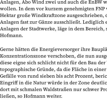
Anlagen, Abo Wind zwei und auch die EnBW w
wollen. In dem vor kurzem genehmigten FNP 
Hektar große Windkraftzone ausgeschrieben, d
Anlagen fast zur Gänze ausschließt. Lediglich 
Anlagen der Stadtwerke, läge in dem Bereich, s
Hofmann.
Gerne hätten die Energieversorger ihre Bauplä
Konzentrationszone verschoben, die nun aus
diese eigne sich schlicht nicht für den Bau der
topographische Gründe, da die Fläche in einer
Gefälle von rund sieben bis acht Prozent, ber
Eingriff in die Natur würde in der Zone deutlic
dort mit schmalen Waldstraßen nur schwer Pro
ließen, so Hofmann weiter.