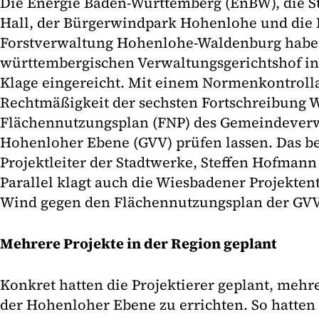
Die Energie Baden-Württemberg (EnBW), die 
Hall, der Bürgerwindpark Hohenlohe und die 
Forstverwaltung Hohenlohe-Waldenburg habe
württembergischen Verwaltungsgerichtshof 
Klage eingereicht. Mit einem Normenkontrolla
Rechtmäßigkeit der sechsten Fortschreibung 
Flächennutzungsplan (FNP) des Gemeindever
Hohenloher Ebene (GVV) prüfen lassen. Das be
Projektleiter der Stadtwerke, Steffen Hofmann
Parallel klagt auch die Wiesbadener Projekte
Wind gegen den Flächennutzungsplan der GVV
Mehrere Projekte in der Region geplant
Konkret hatten die Projektierer geplant, mehr
der Hohenloher Ebene zu errichten. So hatten