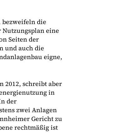
 bezweifeln die
r Nutzungsplan eine
n Seiten der
en und auch die
Windanlagenbau eigne,
 2012, schreibt aber
denergienutzung in
In der
stens zwei Anlagen
annheimer Gericht zu
bene rechtmäßig ist