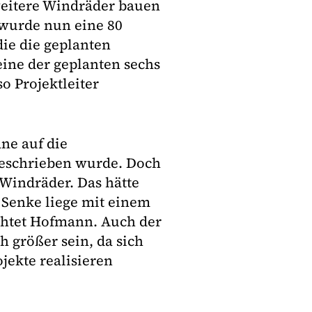
eitere Windräder bauen
wurde nun eine 80
ie die geplanten
eine der geplanten sechs
o Projektleiter
ne auf die
geschrieben wurde. Doch
 Windräder. Das hätte
 Senke liege mit einem
ichtet Hofmann. Auch der
h größer sein, da sich
jekte realisieren