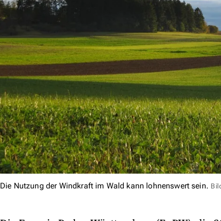
Die Nutzung der Windkraft im Wald kann lohnenswert sein.
Bil