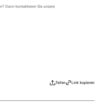
en? Dann kontaktieren Sie unsere
Teilen
Link kopieren