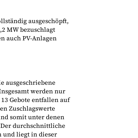
lständig ausgeschöpft,
8,2 MW bezuschlagt
en auch PV-Anlagen
ie ausgeschriebene
 Insgesamt werden nur
 13 Gebote entfallen auf
ten Zuschlagswerte
und somit unter denen
 Der durchschnittliche
und liegt in dieser