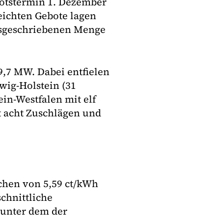
otstermin 1. Dezember
eichten Gebote lagen
usgeschriebenen Menge
9,7 MW. Dabei entfielen
wig-Holstein (31
in-Westfalen mit elf
 acht Zuschlägen und
chen von 5,59 ct/kWh
chnittliche
 unter dem der