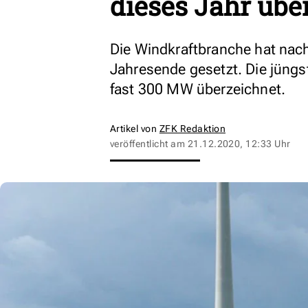
dieses Jahr übe
Die Windkraftbranche hat nach
Jahresende gesetzt. Die jüng
fast 300 MW überzeichnet.
Artikel von
ZFK Redaktion
veröffentlicht am
21.12.2020, 12:33 Uhr