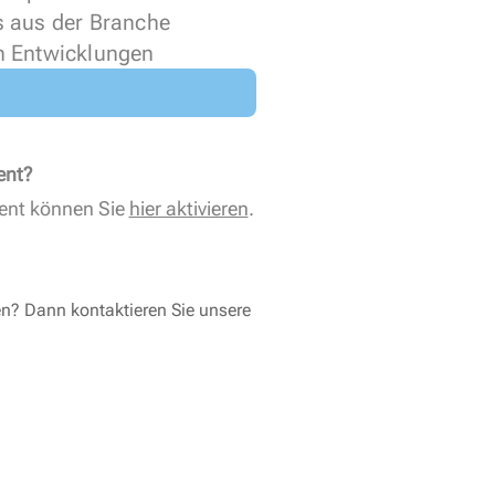
s aus der Branche
n Entwicklungen
ent?
ent können Sie
hier aktivieren
.
en? Dann kontaktieren Sie unsere