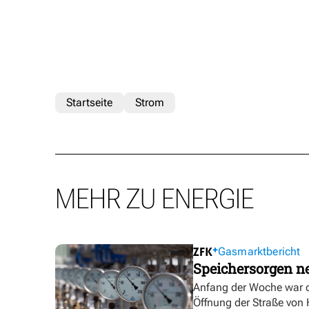
Startseite
Strom
MEHR ZU ENERGIE
Gasmarktbericht
Speichersorgen 
Anfang der Woche war d
Öffnung der Straße von