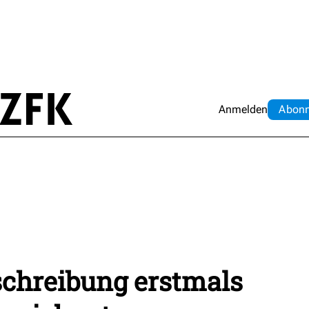
Anmelden
Abo
n
chreibung erstmals