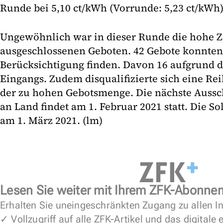
Runde bei 5,10 ct/kWh (Vorrunde: 5,23 ct/kWh)
Ungewöhnlich war in dieser Runde die hohe Z
ausgeschlossenen Geboten. 42 Gebote konnten
Berücksichtigung finden. Davon 16 aufgrund d
Eingangs. Zudem disqualifizierte sich eine Re
der zu hohen Gebotsmenge. Die nächste Aussc
an Land findet am 1. Februar 2021 statt. Die S
am 1. März 2021. (lm)
Lesen Sie weiter mit Ihrem ZFK-Abonne
Erhalten Sie uneingeschränkten Zugang zu allen In
✓ Vollzugriff auf alle ZFK-Artikel und das digitale