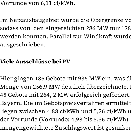
Vorrunde von 6,11 ct/kWh.
Im Netzausbaugebiet wurde die Obergrenze vol
sodass von den eingereichten 286 MW nur 17
werden konnten. Parallel zur Windkraft wurd
ausgeschrieben.
Viele Ausschlüsse bei PV
Hier gingen 186 Gebote mit 936 MW ein, was d
Menge von 256,9 MW deutlich überzeichnete.
45 Gebote mit 264, 2 MW erfolgreich gefördert.
Bayern. Die im Gebotspreisverfahren ermittel
liegen zwischen 4,88 ct/kWh und 5,26 ct/kWh 
der Vorrunde (Vorrunde: 4,98 bis 5,36 ct/kWh).
mengengewichtete Zuschlagswert ist gesunken 