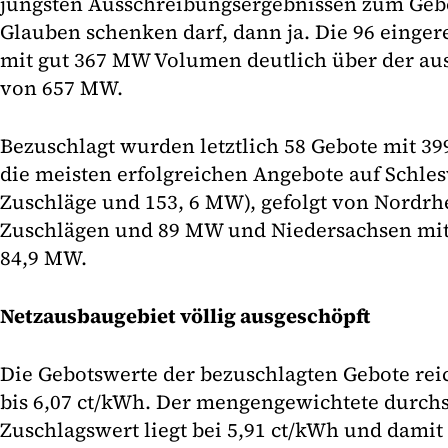
jüngsten Ausschreibungsergebnissen zum Geb
Glauben schenken darf, dann ja. Die 96 einger
mit gut 367 MW Volumen deutlich über der a
von 657 MW.
Bezuschlagt wurden letztlich 58 Gebote mit 39
die meisten erfolgreichen Angebote auf Schles
Zuschläge und 153, 6 MW), gefolgt von Nordrhe
Zuschlägen und 89 MW und Niedersachsen mit
84,9 MW.
Netzausbaugebiet völlig ausgeschöpft
Die Gebotswerte der bezuschlagten Gebote rei
bis 6,07 ct/kWh. Der mengengewichtete durchs
Zuschlagswert liegt bei 5,91 ct/kWh und damit