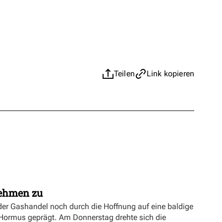
Teilen
Link kopieren
nehmen zu
er Gashandel noch durch die Hoffnung auf eine baldige
 Hormus geprägt. Am Donnerstag drehte sich die