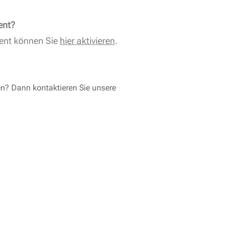
ent?
ent können Sie
hier aktivieren
.
en? Dann kontaktieren Sie unsere