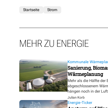
Startseite
Strom
MEHR ZU ENERGIE
Kommunale Wärmepla
Sanierung, Biomas
Wärmeplanung
Mehr als die Hälfte der
abgeschlossenem Wärmep
hängen noch in der Luft
Julian Korb
Energie-Ticker