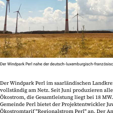
Der Windpark Perl nahe der deutsch-luxemburgisch-französis
Der Windpark Perl im saarländischen Landkre
vollständig am Netz. Seit Juni produzieren all
Ökostrom, die Gesamtleistung liegt bei 18 MW
Gemeinde Perl bietet der Projektentwickler J
Ökostromtarif "Regionalstrom Perl" an. Der An