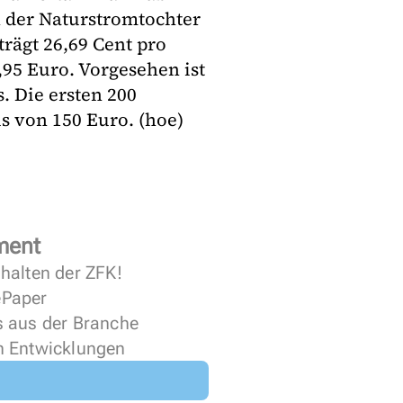
n der Naturstromtochter
rägt 26,69 Cent pro
95 Euro. Vorgesehen ist
. Die ersten 200
 von 150 Euro. (hoe)
ment
halten der ZFK!
 ePaper
s aus der Branche
n Entwicklungen