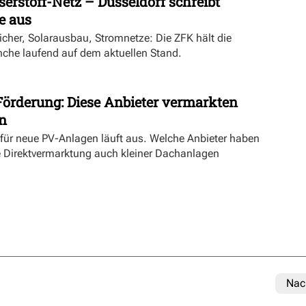
rstoff-Netz – Düsseldorf schreibt
 aus
cher, Solarausbau, Stromnetze: Die ZFK hält die
he laufend auf dem aktuellen Stand.
Förderung: Diese Anbieter vermarkten
n
 für neue PV-Anlagen läuft aus. Welche Anbieter haben
e Direktvermarktung auch kleiner Dachanlagen
Nac