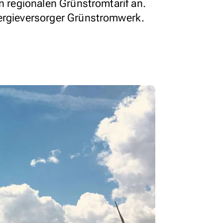
rn regionalen Grünstromtarif an.
nergieversorger Grünstromwerk.