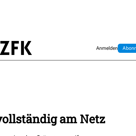
Anmelden
Abo
n
vollständig am Netz