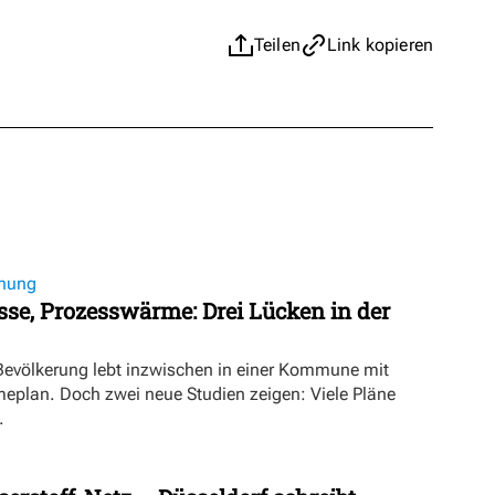
Teilen
Link kopieren
nung
se, Prozesswärme: Drei Lücken in der
 Bevölkerung lebt inzwischen in einer Kommune mit
lan. Doch zwei neue Studien zeigen: Viele Pläne
.