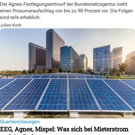
Der Agnes-Festlegungsentwurf der Bundesnetzagentur sieht
einen Prosumeraufschlag von bis zu 90 Prozent vor. Die Folgen
sind teils erheblich.
Julian Korb
Quartierslösungen
EEG, Agnes, Mispel: Was sich bei Mieterstrom