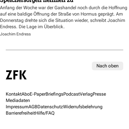
Anfang der Woche war der Gashandel noch durch die Hoffnung
auf eine baldige Öffnung der Straße von Hormus geprägt. Am
Donnerstag drehte sich die Situation wieder, schreibt Joachim
Endress. Die Lage im Überblick.
Joachim Endress
Nach oben
Kontakt
Abo
E-Paper
Briefings
Podcast
Verlag
Presse
Mediadaten
Impressum
AGB
Datenschutz
Widerrufsbelehrung
Barrierefreiheit
Hilfe/FAQ