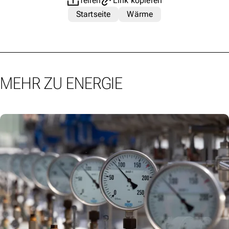
Teilen
Link kopieren
Startseite
Wärme
MEHR ZU ENERGIE