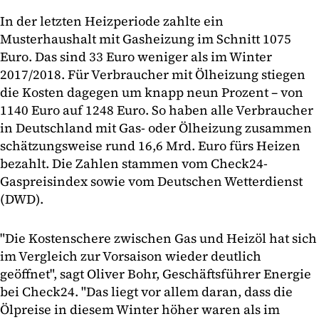
In der letzten Heizperiode zahlte ein
Musterhaushalt mit Gasheizung im Schnitt 1075
Euro. Das sind 33 Euro weniger als im Winter
2017/2018. Für Verbraucher mit Ölheizung stiegen
die Kosten dagegen um knapp neun Prozent – von
1140 Euro auf 1248 Euro. So haben alle Verbraucher
in Deutschland mit Gas- oder Ölheizung zusammen
schätzungsweise rund 16,6 Mrd. Euro fürs Heizen
bezahlt. Die Zahlen stammen vom Check24-
Gaspreisindex sowie vom Deutschen Wetterdienst
(DWD).
"Die Kostenschere zwischen Gas und Heizöl hat sich
im Vergleich zur Vorsaison wieder deutlich
geöffnet", sagt Oliver Bohr, Geschäftsführer Energie
bei Check24. "Das liegt vor allem daran, dass die
Ölpreise in diesem Winter höher waren als im