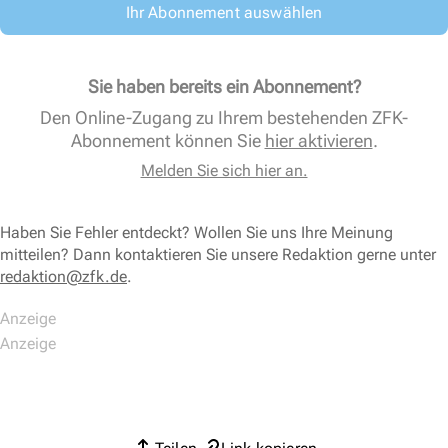
Ihr Abonnement auswählen
Sie haben bereits ein Abonnement?
Den Online-Zugang zu Ihrem bestehenden ZFK-
Abonnement können Sie
hier aktivieren
.
Melden Sie sich hier an.
Haben Sie Fehler entdeckt? Wollen Sie uns Ihre Meinung
mitteilen? Dann kontaktieren Sie unsere Redaktion gerne unter
redaktion@zfk.de
.