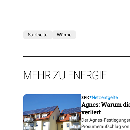
Startseite
Wärme
MEHR ZU ENERGIE
Netzentgelte
Agnes: Warum die
verliert
Der Agnes-Festlegungse
Prosumeraufschlag von bi