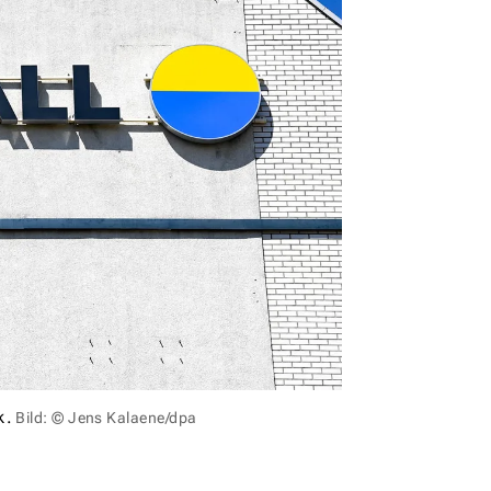
k.
Bild: © Jens Kalaene/dpa