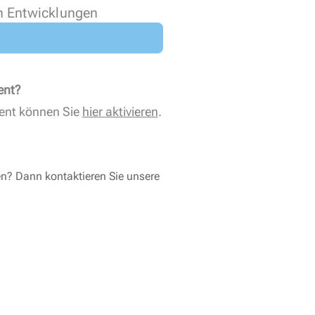
n Entwicklungen
ent?
ent können Sie
hier aktivieren
.
en? Dann kontaktieren Sie unsere