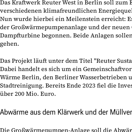
Das Kraftwerk Reuter West in Berlin soll zum 
verschiedenen klimafreundlichen Energieque
Nun wurde hierbei ein Meilenstein erreicht: 
der Großwärmepumpenanlage und der neuen 
Dampfturbine begonnen. Beide Anlagen sollen 
gehen.
Das Projekt läuft unter dem Titel "Reuter Sust
Dabei handelt es sich um ein Gemeinschaftvor
Wärme Berlin, den Berliner Wasserbetrieben u
Stadtreinigung. Bereits Ende 2023 fiel die Inv
über 200 Mio. Euro.
Abwärme aus dem Klärwerk und der Müllve
Die Großwärmepumpen-Anlage soll die Abwär