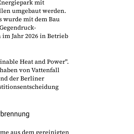
Energiepark mit
llen umgebaut werden.
Es wurde mit dem Bau
Gegendruck-
im Jahr 2026 in Betrieb
ainable Heat and Power".
haben von Vattenfall
nd der Berliner
estitionsentscheidung
rbrennung
me aus dem gereinigten