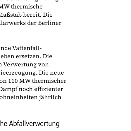
 MW thermische
Maßstab bereit. Die
Klärwerks der Berliner
nde Vattenfall-
eben ersetzen. Die
en Verwertung von
gieerzeugung. Die neue
von 110 MW thermischer
 Dampf noch effizienter
ohneinheiten jährlich
che Abfallverwertung