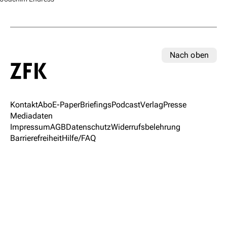
Nach oben
Kontakt
Abo
E-Paper
Briefings
Podcast
Verlag
Presse
Mediadaten
Impressum
AGB
Datenschutz
Widerrufsbelehrung
Barrierefreiheit
Hilfe/FAQ