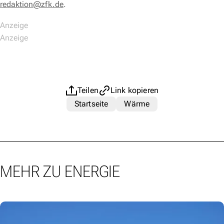
redaktion@zfk.de
.
Teilen
Link kopieren
Startseite
Wärme
MEHR ZU ENERGIE