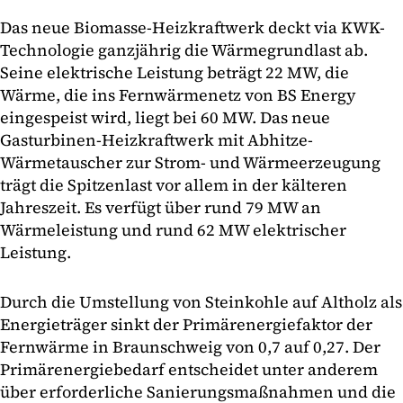
Das neue Biomasse-Heizkraftwerk deckt via KWK-
Technologie ganzjährig die Wärmegrundlast ab.
Seine elektrische Leistung beträgt 22 MW, die
Wärme, die ins Fernwärmenetz von BS Energy
eingespeist wird, liegt bei 60 MW. Das neue
Gasturbinen-Heizkraftwerk mit Abhitze-
Wärmetauscher zur Strom- und Wärmeerzeugung
trägt die Spitzenlast vor allem in der kälteren
Jahreszeit. Es verfügt über rund 79 MW an
Wärmeleistung und rund 62 MW elektrischer
Leistung.
Durch die Umstellung von Steinkohle auf Altholz als
Energieträger sinkt der Primärenergiefaktor der
Fernwärme in Braunschweig von 0,7 auf 0,27. Der
Primärenergiebedarf entscheidet unter anderem
über erforderliche Sanierungsmaßnahmen und die