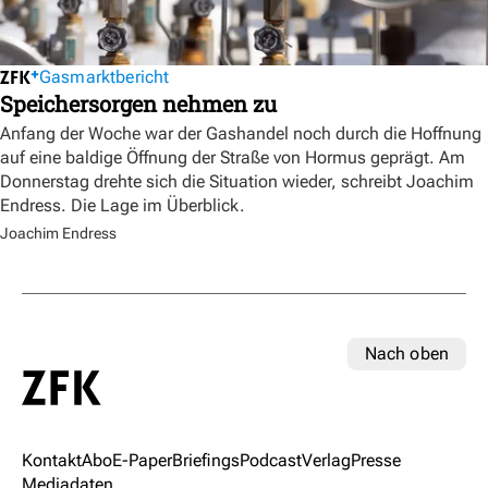
Gasmarktbericht
Speichersorgen nehmen zu
Anfang der Woche war der Gashandel noch durch die Hoffnung
auf eine baldige Öffnung der Straße von Hormus geprägt. Am
Donnerstag drehte sich die Situation wieder, schreibt Joachim
Endress. Die Lage im Überblick.
Joachim Endress
Nach oben
Kontakt
Abo
E-Paper
Briefings
Podcast
Verlag
Presse
Mediadaten