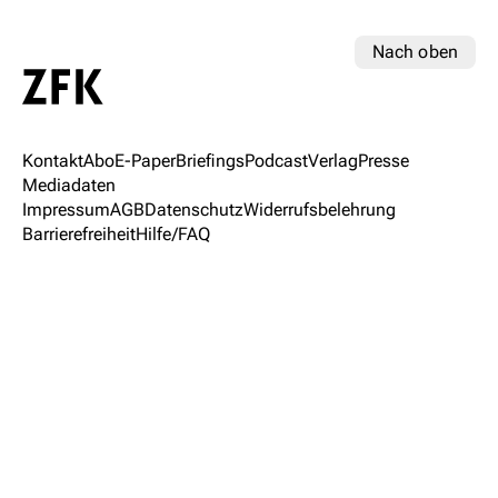
Nach oben
Kontakt
Abo
E-Paper
Briefings
Podcast
Verlag
Presse
Mediadaten
Impressum
AGB
Datenschutz
Widerrufsbelehrung
Barrierefreiheit
Hilfe/FAQ