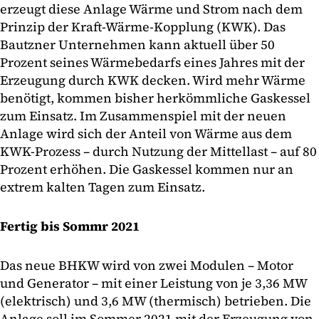
erzeugt diese Anlage Wärme und Strom nach dem
Prinzip der Kraft-Wärme-Kopplung (KWK). Das
Bautzner Unternehmen kann aktuell über 50
Prozent seines Wärmebedarfs eines Jahres mit der
Erzeugung durch KWK decken. Wird mehr Wärme
benötigt, kommen bisher herkömmliche Gaskessel
zum Einsatz. Im Zusammenspiel mit der neuen
Anlage wird sich der Anteil von Wärme aus dem
KWK-Prozess – durch Nutzung der Mittellast – auf 80
Prozent erhöhen. Die Gaskessel kommen nur an
extrem kalten Tagen zum Einsatz.
Fertig bis Sommr 2021
Das neue BHKW wird von zwei Modulen – Motor
und Generator – mit einer Leistung von je 3,36 MW
(elektrisch) und 3,6 MW (thermisch) betrieben. Die
Anlage soll im Sommer 2021 mit der Erzeugung von