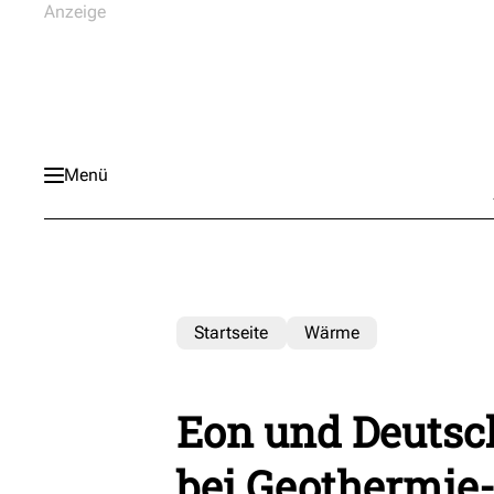
Menü
Startseite
Wärme
Eon und Deutsc
bei Geothermie