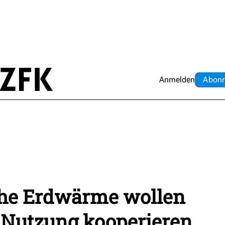
Anmelden
Abo
n
he Erdwärme wollen
-Nutzung kooperieren