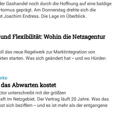
er Gashandel noch durch die Hoffnung auf eine baldige
 Hormus geprägt. Am Donnerstag drehte sich die
ibt Joachim Endress. Die Lage im Überblick.
 und Flexibilität: Wohin die Netzagentur
oll das neue Regelwerk zur Marktintegration von
ten starten. Was sich geändert hat – und wo Hürden
erke
 das Abwarten kostet
tor unterschreibt mit der größten
t im Netzgebiet. Der Vertrag läuft 20 Jahre. Was das
sst sich beziffern – und es ist mehr als der entgangene