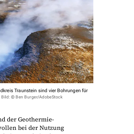
dkreis Traunstein sind vier Bohrungen für
.
Bild: © Ben Burger/AdobeStock
nd der Geothermie-
wollen bei der Nutzung