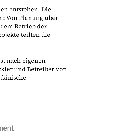
len entstehen. Die
n: Von Planung über
dem Betrieb der
ojekte teilten die
ist nach eigenen
kler und Betreiber von
 dänische
ment