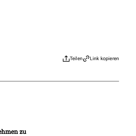
Teilen
Link kopieren
nehmen zu