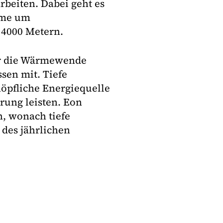
beiten. Dabei geht es
rme um
 4000 Metern.
für die Wärmewende
ssen mit. Tiefe
öpfliche Energiequelle
rung leisten. Eon
, wonach tiefe
 des jährlichen