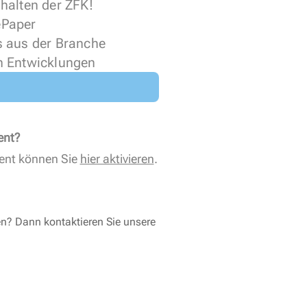
halten der ZFK!
 ePaper
s aus der Branche
n Entwicklungen
ent?
ent können Sie
hier aktivieren
.
en? Dann kontaktieren Sie unsere