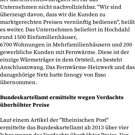
Unternehmen nicht nachvollziehbar. "Wir sind
überzeugt davon, dass wir die Kunden zu
marktgerechten Preisen vernünftig bedienen", heißt
es weiter. Das Unternehmen beliefert in Hochdahl
rund 1500 Einfamilienhäuser,
6700 Wohnungen in Mehrfamilienhäusern und 200
gewerbliche Kunden mit Fernwärme. Diese ist der
einzige Wärmeträger in dem Ortsteil, es besteht
Anschlusszwang. Das Fernwärme-Heizwerk und das
dazugehörige Netz hatte Innogy von Esso
übernommen.
Bundeskartellamt ermittelte wegen Verdachts
überhöhter Preise
Laut einem Artikel der "Rheinischen Post"
ermittelte das Bundeskartellamt ab 2013 über vier
Jahre wegen des Verdachts überhöhter Preise. Vor