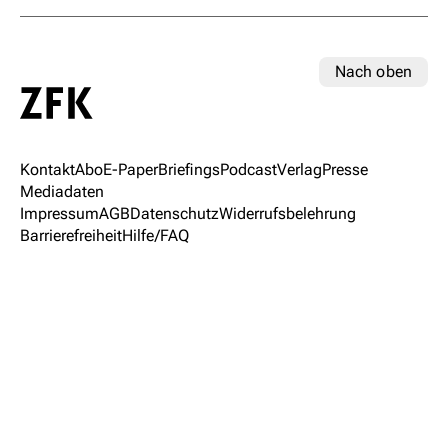
Nach oben
Kontakt
Abo
E-Paper
Briefings
Podcast
Verlag
Presse
Mediadaten
Impressum
AGB
Datenschutz
Widerrufsbelehrung
Barrierefreiheit
Hilfe/FAQ