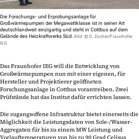
Die Forschungs- und Erprobungsanlage für
Großwärmepumpen der Megawattklasse ist in seiner Art
deutschlandweit einzigartig und steht in Cottbus auf dem
Gelände des Heizkraftwerks Süd.
Bild: © D. Zocher/Fraunhofer
IEG
Das Fraunhofer IEG will die Entwicklung von
Großwärmepumpen nun mit einer eigenen, für
Hersteller und Projektierer geöffneten
Forschungsanlage in Cottbus vorantreiben. Zwei
Prüfstände hat das Institut dafür errichten lassen.
Die zugangsoffene Infrastruktur bietet einerseits die
Möglichkeit die Leistungsdaten von Sole-/Wasser-
Aggregaten für bis zu einem MW Leistung und
Vorlauftemperaturen von bis zu 90 Grad Celisus