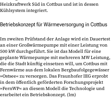
Heizkraftwerk Süd in Cottbus und ist in dessen
Kühlsystem integriert.
Betriebskonzept für Wärmeversorgung in Cottbus
Im zweiten Prüfstand der Anlage wird ein Dauertest
an einer Großwärmepumpe mit einer Leistung von
500 kW durchgeführt. Sie ist das Modell für eine
geplante Wärmepumpe mit mehreren MW Leistung,
die die Stadt künftig einsetzen will, um Cottbus mit
Fernwärme aus dem lokalen Bergbaufolgegewässer
»Ostsee« zu versorgen. Das Fraunhofer IEG erprobt
in dem öffentlich geförderten Forschungsprojekt
»FernWP« an diesem Modell die Technologie und
erarbeitet ein Betriebskonzept. (lm)