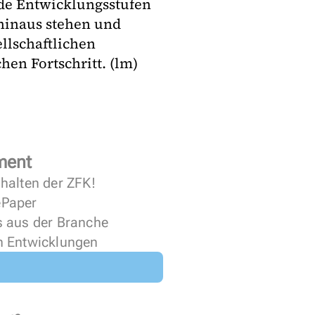
de Entwicklungsstufen
 hinaus stehen und
llschaftlichen
en Fortschritt. (lm)
ment
halten der ZFK!
 ePaper
s aus der Branche
n Entwicklungen