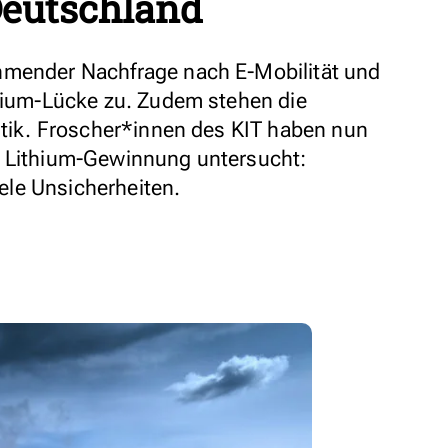
eutschland
hmender Nachfrage nach E-Mobilität und
thium-Lücke zu. Zudem stehen die
ritik. Froscher*innen des KIT haben nun
e Lithium-Gewinnung untersucht:
viele Unsicherheiten.