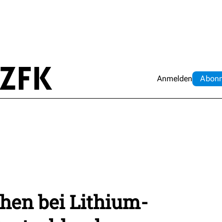
Anmelden
Abo
n
hen bei Lithium-