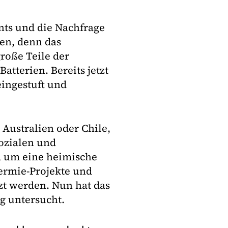
hnts und die Nachfrage
en, denn das
roße Teile der
tterien. Bereits jetzt
eingestuft und
 Australien oder Chile,
ozialen und
, um eine heimische
ermie-Projekte und
zt werden. Nun hat das
g untersucht.