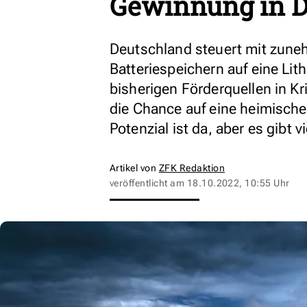
Gewinnung in D
Deutschland steuert mit zune
Batteriespeichern auf eine Li
bisherigen Förderquellen in K
die Chance auf eine heimisch
Potenzial ist da, aber es gibt 
Artikel von
ZFK Redaktion
veröffentlicht am
18.10.2022, 10:55 Uhr