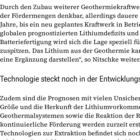
Durch den Zubau weiterer Geothermiekraftwer
der Fördermengen denkbar, allerdings dauere 
Jahre, bis ein neu geplantes Kraftwerk in Betri
globalen prognostizierten Lithiumdefizits und
Batteriefertigung wird sich die Lage speziell 
zuspitzen. Das Lithium aus der Geothermie kan
eine Ergänzung darstellen“, so Nitschke weiter
Technologie steckt noch in der Entwicklun
Zudem sind die Prognosen mit vielen Unsicher
Größe und die Herkunft der Lithiumvorkomm
Geothermalsystemen sowie die Reaktion der R
kontinuierliche Förderung werden zurzeit erst
Technologien zur Extraktion befindet sich noc