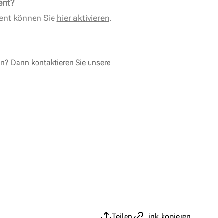
ent?
ent können Sie
hier aktivieren
.
en? Dann kontaktieren Sie unsere
Teilen
Link kopieren