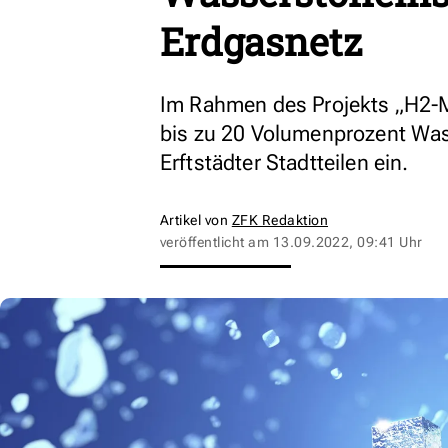
Erdgasnetz
Im Rahmen des Projekts „H2-M
bis zu 20 Volumenprozent Wass
Erftstädter Stadtteilen ein.
Artikel von
ZFK Redaktion
veröffentlicht am
13.09.2022, 09:41 Uhr