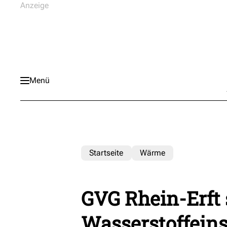
Menü
Startseite
Wärme
GVG Rhein-Erft 
Wasserstoffeins