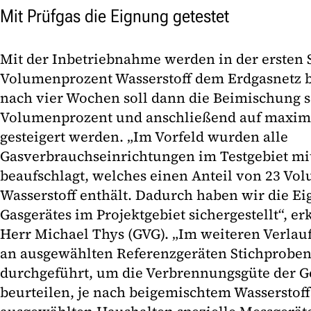
Mit Prüfgas die Eignung getestet
Mit der Inbetriebnahme werden in der ersten 
Volumenprozent Wasserstoff dem Erdgasnetz 
nach vier Wochen soll dann die Beimischung s
Volumenprozent und anschließend auf maxim
gesteigert werden. „Im Vorfeld wurden alle
Gasverbrauchseinrichtungen im Testgebiet mi
beaufschlagt, welches einen Anteil von 23 Vo
Wasserstoff enthält. Dadurch haben wir die Ei
Gasgerätes im Projektgebiet sichergestellt“, erk
Herr Michael Thys (GVG). „Im weiteren Verlau
an ausgewählten Referenzgeräten Stichprob
durchgeführt, um die Verbrennungsgüte der Ge
beurteilen, je nach beigemischtem Wasserstoff