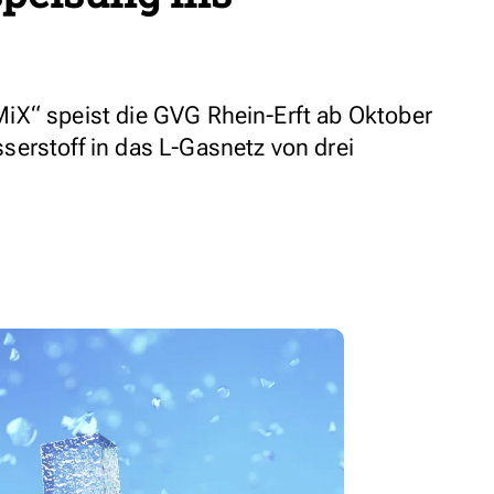
iX“ speist die GVG Rhein-Erft ab Oktober
erstoff in das L-Gasnetz von drei