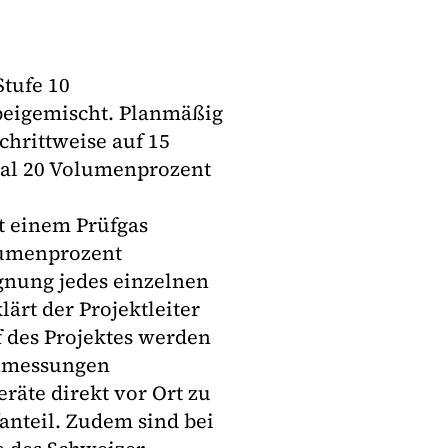
Stufe 10
beigemischt. Planmäßig
chrittweise auf 15
al 20 Volumenprozent
t einem Prüfgas
lumenprozent
gnung jedes einzelnen
lärt der Projektleiter
f des Projektes werden
enmessungen
räte direkt vor Ort zu
anteil. Zudem sind bei