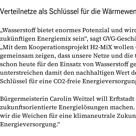
Verteilnetze als Schlüssel für die Wärmewe
„Wasserstoff bietet enormes Potenzial und wir
zukünftigen Energiemix sein“, sagt GVG-Geschäf
„Mit dem Kooperationsprojekt H2-MiX wolle
gemeinsam zeigen, dass unsere Netze und die
schon heute für den Einsatz von Wasserstoff ge
unterstreichen damit den nachhaltigen Wert de
Schlüssel für eine CO2-freie Energieversorgun
Bürgermeisterin Carolin Weitzel will Erftstadt
zukunftsorientierte Energielösungen machen.
wir die Weichen für eine klimaneutrale Zukunf
Energieversorgung.“