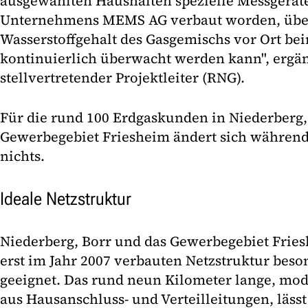
ausgewählten Haushalten spezielle Messgerät
Unternehmens MEMS AG verbaut worden, übe
Wasserstoffgehalt des Gasgemischs vor Ort b
kontinuierlich überwacht werden kann", ergän
stellvertretender Projektleiter (RNG).
Für die rund 100 Erdgaskunden in Niederberg
Gewerbegebiet Friesheim ändert sich während
nichts.
Ideale Netzstruktur
Niederberg, Borr und das Gewerbegebiet Fries
erst im Jahr 2007 verbauten Netzstruktur beson
geeignet. Das rund neun Kilometer lange, mo
aus Hausanschluss- und Verteilleitungen, läss