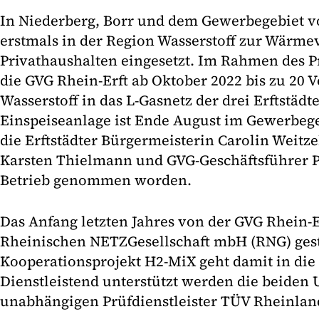
In Niederberg, Borr und dem Gewerbegebiet v
erstmals in der Region Wasserstoff zur Wärm
Privathaushalten eingesetzt. Im Rahmen des Pr
die GVG Rhein-Erft ab Oktober 2022 bis zu 20
Wasserstoff in das L-Gasnetz der drei Erftstädte
Einspeiseanlage ist Ende August im Gewerbeg
die Erftstädter Bürgermeisterin Carolin Weitz
Karsten Thielmann und GVG-Geschäftsführer Phi
Betrieb genommen worden.
Das Anfang letzten Jahres von der GVG Rhein-E
Rheinischen NETZGesellschaft mbH (RNG) gest
Kooperationsprojekt H2-MiX geht damit in die
Dienstleistend unterstützt werden die beide
unabhängigen Prüfdienstleister TÜV Rheinla