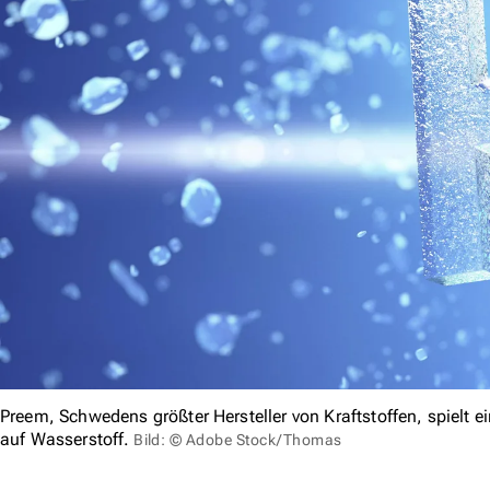
Preem, Schwedens größter Hersteller von Kraftstoffen, spielt 
auf Wasserstoff.
Bild: © Adobe Stock/Thomas