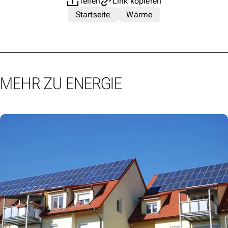
Teilen
Link kopieren
Startseite
Wärme
MEHR ZU ENERGIE