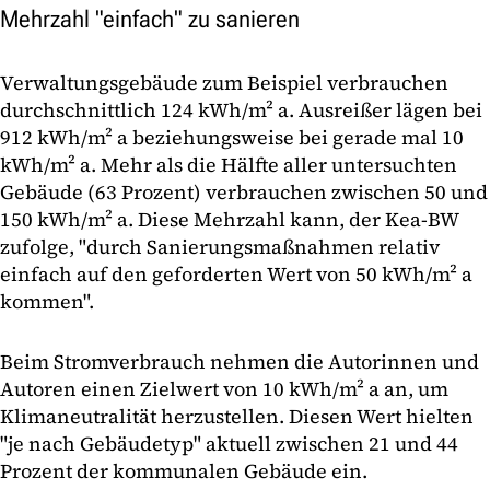
Mehrzahl "einfach" zu sanieren
Verwaltungsgebäude zum Beispiel verbrauchen
durchschnittlich 124 kWh/m² a. Ausreißer lägen bei
912 kWh/m² a beziehungsweise bei gerade mal 10
kWh/m² a. Mehr als die Hälfte aller untersuchten
Gebäude (63 Prozent) verbrauchen zwischen 50 und
150 kWh/m² a. Diese Mehrzahl kann, der Kea-BW
zufolge, "durch Sanierungsmaßnahmen relativ
einfach auf den geforderten Wert von 50 kWh/m² a
kommen".
Beim Stromverbrauch nehmen die Autorinnen und
Autoren einen Zielwert von 10 kWh/m² a an, um
Klimaneutralität herzustellen. Diesen Wert hielten
"je nach Gebäudetyp" aktuell zwischen 21 und 44
Prozent der kommunalen Gebäude ein.