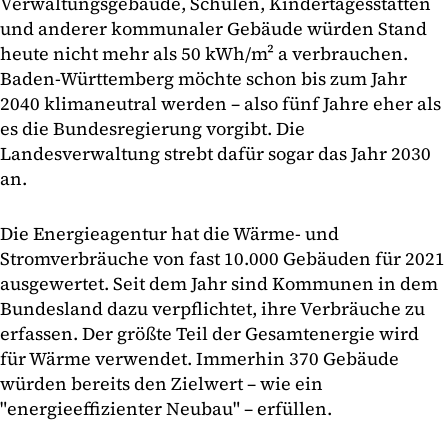
Verwaltungsgebäude, Schulen, Kindertagesstätten
und anderer kommunaler Gebäude würden Stand
heute nicht mehr als 50 kWh/m² a verbrauchen.
Baden-Württemberg möchte schon bis zum Jahr
2040 klimaneutral werden – also fünf Jahre eher als
es die Bundesregierung vorgibt. Die
Landesverwaltung strebt dafür sogar das Jahr 2030
an.
Die Energieagentur hat die Wärme- und
Stromverbräuche von fast 10.000 Gebäuden für 2021
ausgewertet. Seit dem Jahr sind Kommunen in dem
Bundesland dazu verpflichtet, ihre Verbräuche zu
erfassen. Der größte Teil der Gesamtenergie wird
für Wärme verwendet. Immerhin 370 Gebäude
würden bereits den Zielwert – wie ein
"energieeffizienter Neubau" – erfüllen.