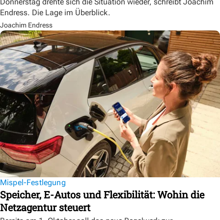
Donnerstag drehte sich die Situation wieder, schreibt Joachim
Endress. Die Lage im Überblick.
Joachim Endress
Mispel-Festlegung
Speicher, E-Autos und Flexibilität: Wohin die
Netzagentur steuert