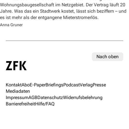
Wohnungsbaugesellschaft im Netzgebiet. Der Vertrag läuft 20
Jahre. Was das ein Stadtwerk kostet, lässt sich beziffern – und
es ist mehr als der entgangene Mieterstromerlös.
Anna Gruner
Nach oben
Kontakt
Abo
E-Paper
Briefings
Podcast
Verlag
Presse
Mediadaten
Impressum
AGB
Datenschutz
Widerrufsbelehrung
Barrierefreiheit
Hilfe/FAQ