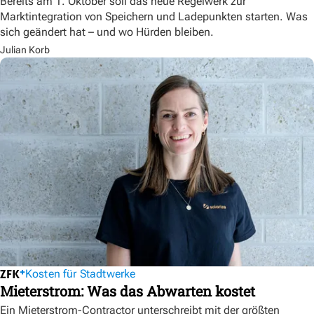
Bereits am 1. Oktober soll das neue Regelwerk zur
Marktintegration von Speichern und Ladepunkten starten. Was
sich geändert hat – und wo Hürden bleiben.
Julian Korb
Kosten für Stadtwerke
Mieterstrom: Was das Abwarten kostet
Ein Mieterstrom-Contractor unterschreibt mit der größten