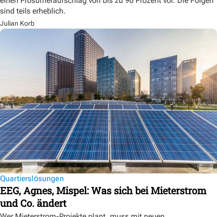
einen Prosumeraufschlag von bis zu 90 Prozent vor. Die Folgen
sind teils erheblich.
Julian Korb
Quartierslösungen
EEG, Agnes, Mispel: Was sich bei Mieterstrom
und Co. ändert
Wer Mieterstrom-Projekte plant, muss mit neuen