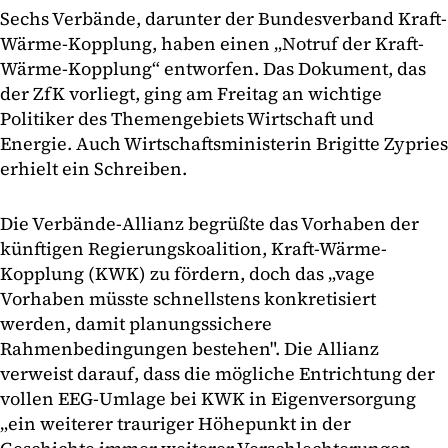
Sechs Verbände, darunter der Bundesverband Kraft-
Wärme-Kopplung, haben einen „Notruf der Kraft-
Wärme-Kopplung“ entworfen. Das Dokument, das
der ZfK vorliegt, ging am Freitag an wichtige
Politiker des Themengebiets Wirtschaft und
Energie. Auch Wirtschaftsministerin Brigitte Zypries
erhielt ein Schreiben.
Die Verbände-Allianz begrüßte das Vorhaben der
künftigen Regierungskoalition, Kraft-Wärme-
Kopplung (KWK) zu fördern, doch das „vage
Vorhaben müsste schnellstens konkretisiert
werden, damit planungssichere
Rahmenbedingungen bestehen". Die Allianz
verweist darauf, dass die mögliche Entrichtung der
vollen EEG-Umlage bei KWK in Eigenversorgung
„ein weiterer trauriger Höhepunkt in der