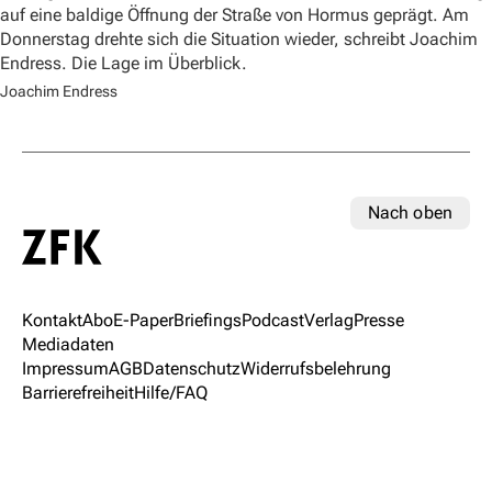
auf eine baldige Öffnung der Straße von Hormus geprägt. Am
Donnerstag drehte sich die Situation wieder, schreibt Joachim
Endress. Die Lage im Überblick.
Joachim Endress
Nach oben
Kontakt
Abo
E-Paper
Briefings
Podcast
Verlag
Presse
Mediadaten
Impressum
AGB
Datenschutz
Widerrufsbelehrung
Barrierefreiheit
Hilfe/FAQ