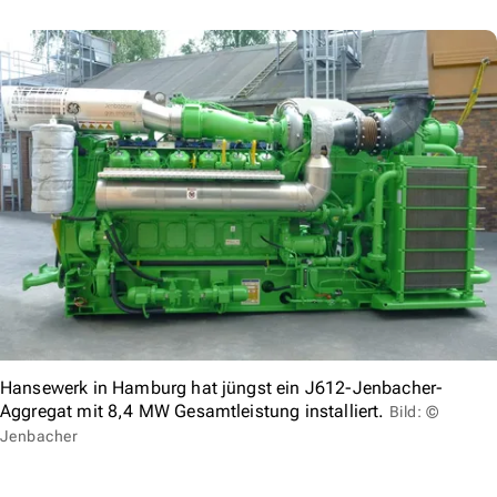
Hansewerk in Hamburg hat jüngst ein J612-Jenbacher-
Aggregat mit 8,4 MW Gesamtleistung installiert.
Bild: ©
Jenbacher