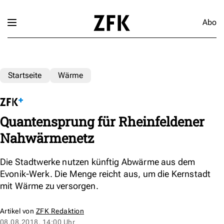
Abo
Startseite
Wärme
Quantensprung für Rheinfeldener
Nahwärmenetz
Die Stadtwerke nutzen künftig Abwärme aus dem
Evonik-Werk. Die Menge reicht aus, um die Kernstadt
mit Wärme zu versorgen.
Artikel von
ZFK Redaktion
08.08.2018, 14:00 Uhr