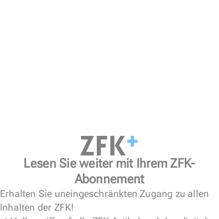
Lesen Sie weiter mit Ihrem ZFK-
Abonnement
Erhalten Sie uneingeschränkten Zugang zu allen
Inhalten der ZFK!