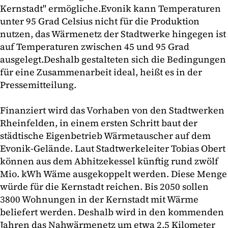
Kernstadt" ermögliche.Evonik kann Temperaturen
unter 95 Grad Celsius nicht für die Produktion
nutzen, das Wärmenetz der Stadtwerke hingegen ist
auf Temperaturen zwischen 45 und 95 Grad
ausgelegt.Deshalb gestalteten sich die Bedingungen
für eine Zusammenarbeit ideal, heißt es in der
Pressemitteilung.
Finanziert wird das Vorhaben von den Stadtwerken
Rheinfelden, in einem ersten Schritt baut der
städtische Eigenbetrieb Wärmetauscher auf dem
Evonik-Gelände. Laut Stadtwerkeleiter Tobias Obert
können aus dem Abhitzekessel künftig rund zwölf
Mio. kWh Wäme ausgekoppelt werden. Diese Menge
würde für die Kernstadt reichen. Bis 2050 sollen
3800 Wohnungen in der Kernstadt mit Wärme
beliefert werden. Deshalb wird in den kommenden
Jahren das Nahwärmenetz um etwa 2,5 Kilometer