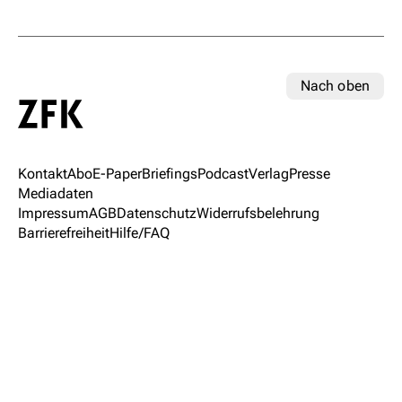
Nach oben
Kontakt
Abo
E-Paper
Briefings
Podcast
Verlag
Presse
Mediadaten
Impressum
AGB
Datenschutz
Widerrufsbelehrung
Barrierefreiheit
Hilfe/FAQ