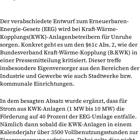
Der verabschiedete Entwurf zum Erneuerbaren-
Energie-Gesetz (EEG) wird bei Kraft-Wärme-
Kopplungs(KWK)-Anlagenbetreibern für Unruhe
sorgen. Konkret geht es um den §61c Abs. 2, wie der
Bundesverband Kraft-Wärme-Kopplung (B.KWK) in
einer Pressemitteilung kritisiert. Dieser treffe
insbesondere Eigenversorger aus den Bereichen der
Industrie und Gewerbe wie auch Stadtwerke bzw.
kommunale Einrichtungen.
In dem besagten Absatz wurde ergänzt, dass für
Strom aus KWK-Anlagen (1 MW bis 10 MW) die
Förderung auf 40 Prozent der EEG-Umlage entfalle.
Nämlich dann sobald die KWK-Anlagen in einem
Kalenderjahr über 3500 Vollbenutzungsstunden zur
Eigenversorgung aufwiesen. Dabei gelte dies nicht