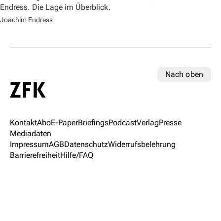
Endress. Die Lage im Überblick.
Joachim Endress
Nach oben
Kontakt
Abo
E-Paper
Briefings
Podcast
Verlag
Presse
Mediadaten
Impressum
AGB
Datenschutz
Widerrufsbelehrung
Barrierefreiheit
Hilfe/FAQ