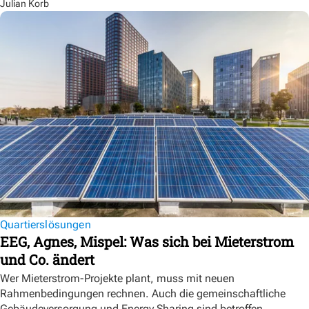
Julian Korb
Quartierslösungen
EEG, Agnes, Mispel: Was sich bei Mieterstrom
und Co. ändert
Wer Mieterstrom-Projekte plant, muss mit neuen
Rahmenbedingungen rechnen. Auch die gemeinschaftliche
Gebäudeversorgung und Energy Sharing sind betroffen.