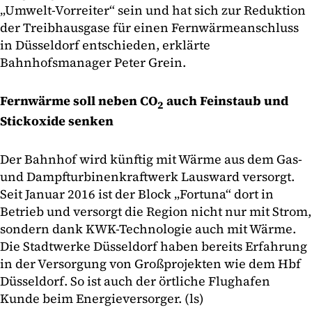
„Umwelt-Vorreiter“ sein und hat sich zur Reduktion
der Treibhausgase für einen Fernwärmeanschluss
in Düsseldorf entschieden, erklärte
Bahnhofsmanager Peter Grein.
Fernwärme soll neben CO
auch Feinstaub und
2
Stickoxide senken
Der Bahnhof wird künftig mit Wärme aus dem Gas-
und Dampfturbinenkraftwerk Lausward versorgt.
Seit Januar 2016 ist der Block „Fortuna“ dort in
Betrieb und versorgt die Region nicht nur mit Strom,
sondern dank KWK-Technologie auch mit Wärme.
Die Stadtwerke Düsseldorf haben bereits Erfahrung
in der Versorgung von Großprojekten wie dem Hbf
Düsseldorf. So ist auch der örtliche Flughafen
Kunde beim Energieversorger. (ls)