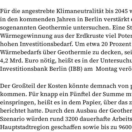
Für die angestrebte Klimaneutralität bis 2045 
in den kommenden Jahren in Berlin verstärkt 
sogenannten Geothermie untersuchen. Eine St
Wärmegewinnung aus der Erdkruste viel Potenz
hohen Investitionsbedarf. Um etwa 20 Prozent 
Wärmebedarfs über Geothermie zu decken, sei
4,2 Mrd. Euro nötig, heißt es in der Untersuch
Investitionsbank Berlin (IBB) am Montag veröf
Der Großteil der Kosten könnte demnach von 
kommen. Für knapp ein Fünftel der Summe mü
einspringen, heißt es in dem Papier, über das 
berichtet hatte. Durch den Ausbau der Geothe
Szenario würden rund 3200 dauerhafte Arbeits
Hauptstadtregion geschaffen sowie bis zu 96