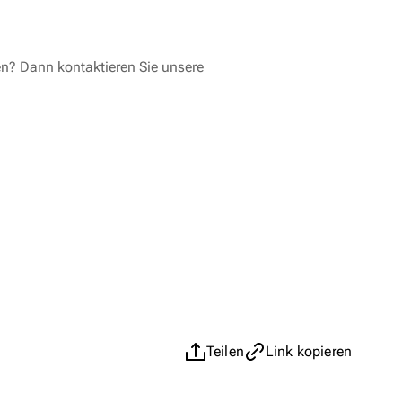
en? Dann kontaktieren Sie unsere
Teilen
Link kopieren