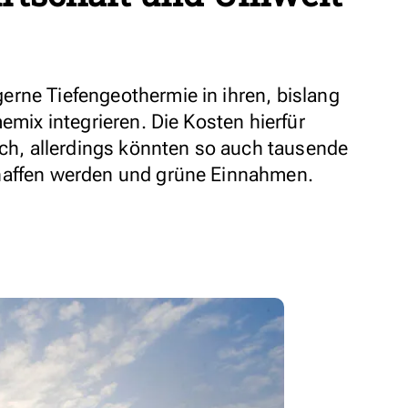
rne Tiefengeothermie in ihren, bislang
memix integrieren. Die Kosten hierfür
ich, allerdings könnten so auch tausende
haffen werden und grüne Einnahmen.