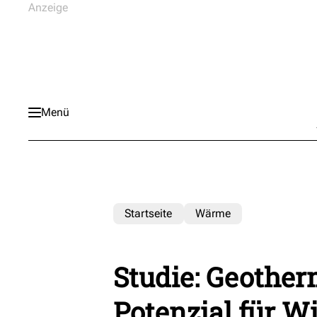
Menü
Startseite
Wärme
Studie: Geother
Potenzial für W