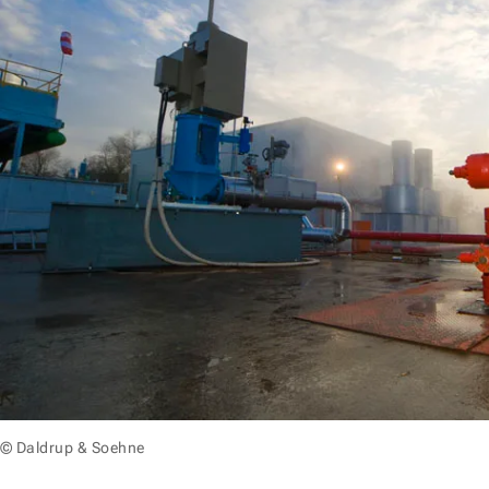
© Daldrup & Soehne