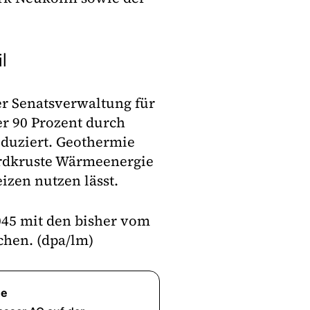
l
r Senatsverwaltung für
r 90 Prozent durch
roduziert. Geothermie
 Erdkruste Wärmeenergie
izen nutzen lässt.
2045 mit den bisher vom
hen. (dpa/lm)