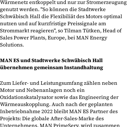
Wärmenetz entkoppelt und nur zur Stromerzeugung
genutzt werden. "So können die Stadtwerke
Schwäbisch Hall die Flexibiliät des Motors optimal
nutzen und auf kurzfristige Preissignale am
Strommarkt reagieren", so Tilman Tütken, Head of
Sales Power Plants, Europe, bei MAN Energy
Solutions.
MAN ES und Stadtwerke Schwäbisch Hall
übernehmen gemeinsam Instandhaltung
Zum Liefer- und Leistungsumfang zählen neben
Motor und Nebenanlagen noch ein
Oxidationskatalysator sowie das Engineering der
Wärmeauskopplung. Auch nach der geplanten
Inbetriebnahme 2022 bleibt MAN ES Partner des
Projekts: Die globale After-Sales-Marke des
Unternehmens, MAN PrimeServ, wird zusammen