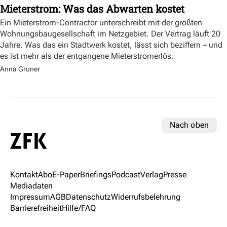
Mieterstrom: Was das Abwarten kostet
Ein Mieterstrom-Contractor unterschreibt mit der größten
Wohnungsbaugesellschaft im Netzgebiet. Der Vertrag läuft 20
Jahre. Was das ein Stadtwerk kostet, lässt sich beziffern – und
es ist mehr als der entgangene Mieterstromerlös.
Anna Gruner
Nach oben
Kontakt
Abo
E-Paper
Briefings
Podcast
Verlag
Presse
Mediadaten
Impressum
AGB
Datenschutz
Widerrufsbelehrung
Barrierefreiheit
Hilfe/FAQ