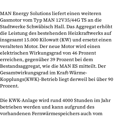
MAN Energy Solutions liefert einen weiteren
Gasmotor vom Typ MAN 12V35/44G TS an die
Stadtwerke Schwäbisch Hall. Das Aggregat erhöht
die Leistung des bestehenden Heizkraftwerks auf
insgesamt 15.000 Kilowatt (KW) und ersetzt einen
veralteten Motor. Der neue Motor wird einen
elektrischen Wirkungsgrad von 46 Prozent
erreichen, gegenüber 39 Prozent bei dem
Bestandsaggregat, wie die MAN ES mitteilt. Der
Gesamtwirkungsgrad im Kraft-Wärme-
Kopplungs(KWK)-Betrieb liegt derweil bei über 90
Prozent.
Die KWK-Anlage wird rund 4000 Stunden im Jahr
betrieben werden und kann aufgrund des
vorhandenen Fernwärmespeichers auch vom