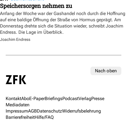
Speichersorgen nehmen zu
Anfang der Woche war der Gashandel noch durch die Hoffnung
auf eine baldige Öffnung der Straße von Hormus geprägt. Am
Donnerstag drehte sich die Situation wieder, schreibt Joachim
Endress. Die Lage im Überblick.
Joachim Endress
Nach oben
Kontakt
Abo
E-Paper
Briefings
Podcast
Verlag
Presse
Mediadaten
Impressum
AGB
Datenschutz
Widerrufsbelehrung
Barrierefreiheit
Hilfe/FAQ