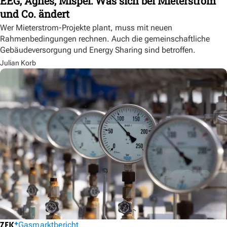
EEG, Agnes, Mispel: Was sich bei Mieterstrom
und Co. ändert
Wer Mieterstrom-Projekte plant, muss mit neuen
Rahmenbedingungen rechnen. Auch die gemeinschaftliche
Gebäudeversorgung und Energy Sharing sind betroffen.
Julian Korb
Gasmarktbericht