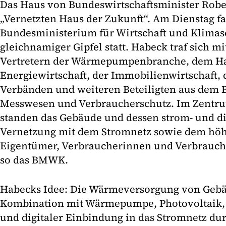
Das Haus von Bundeswirtschaftsminister Robe
„Vernetzten Haus der Zukunft“. Am Dienstag f
Bundesministerium für Wirtschaft und Klima
gleichnamiger Gipfel statt. Habeck traf sich m
Vertretern der Wärmepumpenbranche, dem H
Energiewirtschaft, der Immobilienwirtschaft,
Verbänden und weiteren Beteiligten aus dem B
Messwesen und Verbraucherschutz. Im Zentru
standen das Gebäude und dessen strom- und di
Vernetzung mit dem Stromnetz sowie dem höh
Eigentümer, Verbraucherinnen und Verbrauc
so das BMWK.
Habecks Idee: Die Wärmeversorgung von Gebä
Kombination mit Wärmepumpe, Photovoltaik,
und digitaler Einbindung in das Stromnetz du