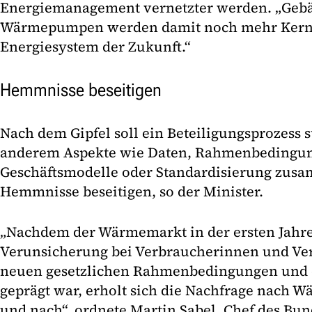
Energiemanagement vernetzter werden. „Geb
Wärmepumpen werden damit noch mehr Kern d
Energiesystem der Zukunft.“
Hemmnisse beseitigen
Nach dem Gipfel soll ein Beteiligungsprozess st
anderem Aspekte wie Daten, Rahmenbedingun
Geschäftsmodelle oder Standardisierung zu
Hemmnisse beseitigen, so der Minister.
„Nachdem der Wärmemarkt in der ersten Jahre
Verunsicherung bei Verbraucherinnen und Ve
neuen gesetzlichen Rahmenbedingungen und 
geprägt war, erholt sich die Nachfrage nach 
und nach“, ordnete Martin Sabel, Chef des Bu