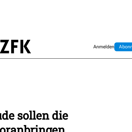
Anmelden
Abo
n
de sollen die
ranbringen