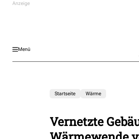
Menü
Startseite
Wärme
Vernetzte Gebäu
Wärmewende vo