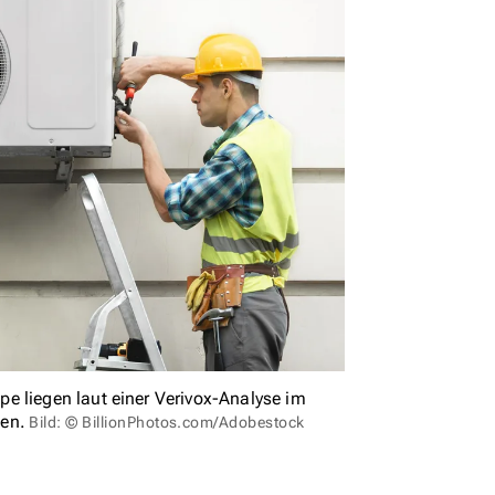
e liegen laut einer Verivox-Analyse im
ten.
Bild: © BillionPhotos.com/Adobestock