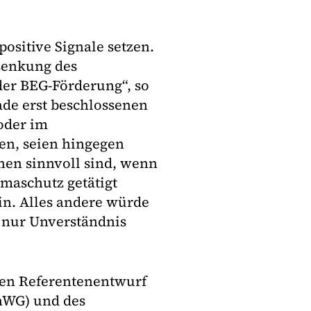
positive Signale setzen.
bsenkung des
der BEG-Förderung“, so
rade erst beschlossenen
oder im
en, seien hingegen
onen sinnvoll sind, wenn
maschutz getätigt
ein. Alles andere würde
 nur Unverständnis
en Referentenentwurf
EnWG) und des