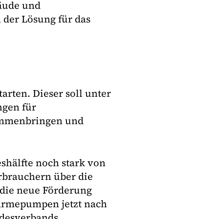
äude und
er Lösung für das
arten. Dieser soll unter
gen für
sammenbringen und
shälfte noch stark von
rbrauchern über die
die neue Förderung
Wärmepumpen jetzt nach
ndesverbands