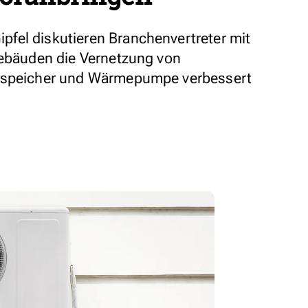
fel diskutieren Branchenvertreter mit
Gebäuden die Vernetzung von
imspeicher und Wärmepumpe verbessert