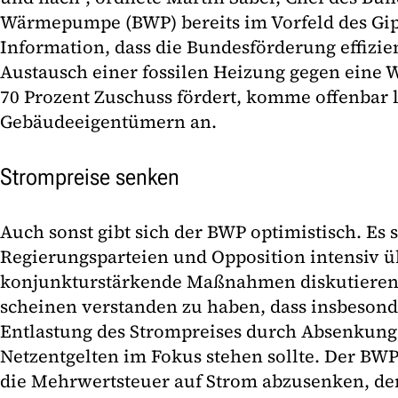
Wärmepumpe (BWP) bereits im Vorfeld des Gipf
Information, dass die Bundesförderung effizie
Austausch einer fossilen Heizung gegen eine
70 Prozent Zuschuss fördert, komme offenbar 
Gebäudeeigentümern an.
Strompreise senken
Auch sonst gibt sich der BWP optimistisch. Es s
Regierungsparteien und Opposition intensiv ü
konjunkturstärkende Maßnahmen diskutieren.
scheinen verstanden zu haben, dass insbesond
Entlastung des Strompreises durch Absenkung
Netzentgelten im Fokus stehen sollte. Der BW
die Mehrwertsteuer auf Strom abzusenken, de