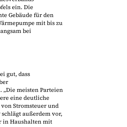
els ein. Die
nte Gebäude für den
 Wärmepumpe mit bis zu
langsam bei
ei gut, dass
ber
 „Die meisten Parteien
ere eine deutliche
 von Stromsteuer und
P schlägt außerdem vor,
r in Haushalten mit