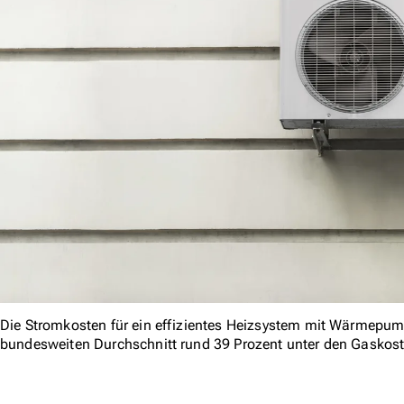
Die Stromkosten für ein effizientes Heizsystem mit Wärmepump
bundesweiten Durchschnitt rund 39 Prozent unter den Gaskos