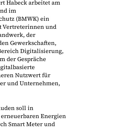
rt Habeck arbeitet am
and im
schutz (BMWK) ein
it Vertreterinnen und
andwerk, der
 den Gewerkschaften,
ereich Digitalisierung,
m der Gespräche
gitalbasierte
eren Nutzwert für
her und Unternehmen,
uden soll in
 erneuerbaren Energien
rch Smart Meter und