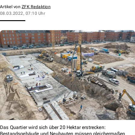
Artikel von
ZFK Redaktion
08.03.2022, 07:10 Uhr
Das Quartier wird sich über 20 Hektar erstrecken:
Bestandsgebäude und Neubauten müssen gleichermaßen