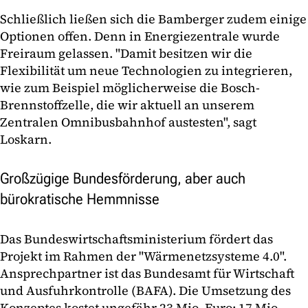
Schließlich ließen sich die Bamberger zudem einige
Optionen offen. Denn in Energiezentrale wurde
Freiraum gelassen. "Damit besitzen wir die
Flexibilität um neue Technologien zu integrieren,
wie zum Beispiel möglicherweise die Bosch-
Brennstoffzelle, die wir aktuell an unserem
Zentralen Omnibusbahnhof austesten", sagt
Loskarn.
Großzügige Bundesförderung, aber auch
bürokratische Hemmnisse
Das Bundeswirtschaftsministerium fördert das
Projekt im Rahmen der "Wärmenetzsysteme 4.0".
Ansprechpartner ist das Bundesamt für Wirtschaft
und Ausfuhrkontrolle (BAFA). Die Umsetzung des
Konzeptes kostet ungefähr 23 Mio. Euro: 17 Mio.