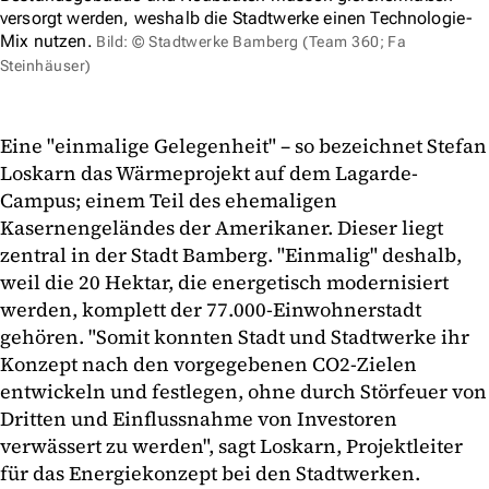
versorgt werden, weshalb die Stadtwerke einen Technologie-
Mix nutzen.
Bild: © Stadtwerke Bamberg (Team 360; Fa
Steinhäuser)
Eine "einmalige Gelegenheit" – so bezeichnet Stefan
Loskarn das Wärmeprojekt auf dem Lagarde-
Campus; einem Teil des ehemaligen
Kasernengeländes der Amerikaner. Dieser liegt
zentral in der Stadt Bamberg. "Einmalig" deshalb,
weil die 20 Hektar, die energetisch modernisiert
werden, komplett der 77.000-Einwohnerstadt
gehören. "Somit konnten Stadt und Stadtwerke ihr
Konzept nach den vorgegebenen CO2-Zielen
entwickeln und festlegen, ohne durch Störfeuer von
Dritten und Einflussnahme von Investoren
verwässert zu werden", sagt Loskarn, Projektleiter
für das Energiekonzept bei den Stadtwerken.