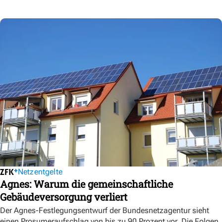
Netzentgelte
Agnes: Warum die gemeinschaftliche
Gebäudeversorgung verliert
Der Agnes-Festlegungsentwurf der Bundesnetzagentur sieht
einen Prosumeraufschlag von bis zu 90 Prozent vor. Die Folgen