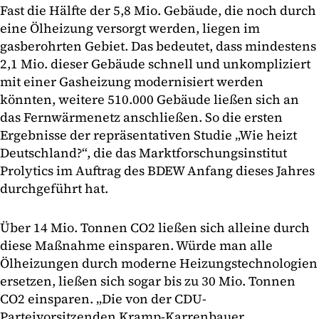
Fast die Hälfte der 5,8 Mio. Gebäude, die noch durch
eine Ölheizung versorgt werden, liegen im
gasberohrten Gebiet. Das bedeutet, dass mindestens
2,1 Mio. dieser Gebäude schnell und unkompliziert
mit einer Gasheizung modernisiert werden
könnten, weitere 510.000 Gebäude ließen sich an
das Fernwärmenetz anschließen. So die ersten
Ergebnisse der repräsentativen Studie „Wie heizt
Deutschland?“, die das Marktforschungsinstitut
Prolytics im Auftrag des BDEW Anfang dieses Jahres
durchgeführt hat.
Über 14 Mio. Tonnen CO2 ließen sich alleine durch
diese Maßnahme einsparen. Würde man alle
Ölheizungen durch moderne Heizungstechnologien
ersetzen, ließen sich sogar bis zu 30 Mio. Tonnen
CO2 einsparen. „Die von der CDU-
Parteivorsitzenden Kramp-Karrenbauer