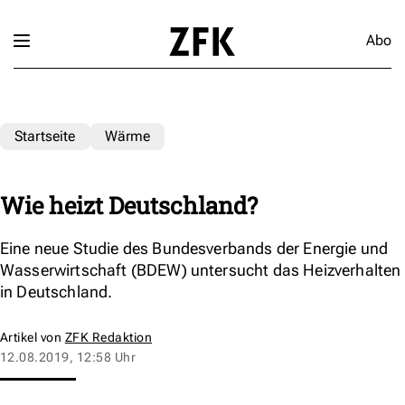
Abo
Startseite
Wärme
Wie heizt Deutschland?
Eine neue Studie des Bundesverbands der Energie und
Wasserwirtschaft (BDEW) untersucht das Heizverhalten
in Deutschland.
Artikel von
ZFK Redaktion
12.08.2019, 12:58 Uhr