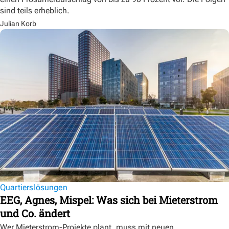
sind teils erheblich.
Julian Korb
Quartierslösungen
EEG, Agnes, Mispel: Was sich bei Mieterstrom
und Co. ändert
Wer Mieterstrom-Projekte plant, muss mit neuen