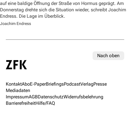
auf eine baldige Öffnung der Straße von Hormus geprägt. Am
Donnerstag drehte sich die Situation wieder, schreibt Joachim
Endress. Die Lage im Überblick.
Joachim Endress
Nach oben
Kontakt
Abo
E-Paper
Briefings
Podcast
Verlag
Presse
Mediadaten
Impressum
AGB
Datenschutz
Widerrufsbelehrung
Barrierefreiheit
Hilfe/FAQ