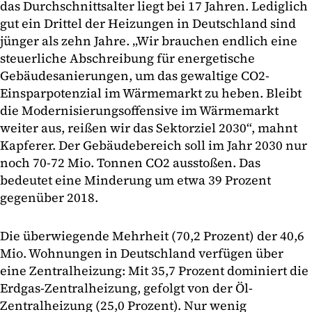
das Durchschnittsalter liegt bei 17 Jahren. Lediglich
gut ein Drittel der Heizungen in Deutschland sind
jünger als zehn Jahre. „Wir brauchen endlich eine
steuerliche Abschreibung für energetische
Gebäudesanierungen, um das gewaltige CO2-
Einsparpotenzial im Wärmemarkt zu heben. Bleibt
die Modernisierungsoffensive im Wärmemarkt
weiter aus, reißen wir das Sektorziel 2030“, mahnt
Kapferer. Der Gebäudebereich soll im Jahr 2030 nur
noch 70-72 Mio. Tonnen CO2 ausstoßen. Das
bedeutet eine Minderung um etwa 39 Prozent
gegenüber 2018.
Die überwiegende Mehrheit (70,2 Prozent) der 40,6
Mio. Wohnungen in Deutschland verfügen über
eine Zentralheizung: Mit 35,7 Prozent dominiert die
Erdgas-Zentralheizung, gefolgt von der Öl-
Zentralheizung (25,0 Prozent). Nur wenig