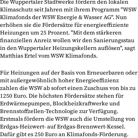
Die Wuppertaler Stadtwerke fördern den lokalen
Klimaschutz seit Jahren mit ihrem Programm "WSW
Klimafonds der WSW Energie & Wasser AG". Nun
erhöhen sie die Fördersätze für energieeffiziente
Heizungen um 25 Prozent. "Mit dem stärkeren
finanziellen Anreiz wollen wir den Sanierungsstau
in den Wuppertaler Heizungskellern auflösen", sagt
Matthias Ertel vom WSW Klimafonds.
Für Heizungen auf der Basis von Erneuerbaren oder
mit außergewöhnlich hoher Energieeffizienz
zahlen die WSW ab sofort einen Zuschuss von bis zu
1250 Euro. Die höchsten Fördersätze stehen für
Erdwärmepumpen, Blockheizkraftwerke und
Brennstoffzellen-Technologie zur Verfügung.
Erstmals fördern die WSW auch die Umstellung von
Erdgas-Heizwert- auf Erdgas-Brennwert-Kessel.
Dafür gibt es 250 Euro an Klimafonds-Förderung.