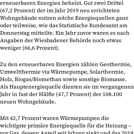
erneuerbaren Energien beheizt. Gut zwei Drittel
(67,2 Prozent) der im Jahr 2019 neu errichteten
Wohngebäude nutzen solche Energiequellen ganz
oder teilweise, wie das Statistische Bundesamt am
Donnerstag mitteilte. Ein Jahr zuvor waren es nach
Angaben der Wiesbadener Behörde noch etwas
weniger (66,6 Prozent).
Zu den erneuerbaren Energien zählen Geothermie,
Umweltthermie via Wärmepumpe, Solarthermie,
Holz, Biogas/Biomethan sowie sonstige Biomasse.
Als Hauptenergiequelle dienten sie im vergangenen
Jahr in fast der Hälfte (47,7 Prozent) der 108.100
neuen Wohngebäude.
Mit 42,7 Prozent waren Wärmepumpen die
wichtigste primäre Energiequelle für die Heizung –
vor Gas, dessen Anteil seit Jahren sinkt und das 2019