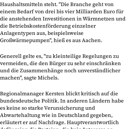
Haushaltsmitteln steht. "Die Branche geht von
einem Bedarf von drei bis vier Milliarden Euro für
die anstehenden Investitionen in Wärmnetzen und
die Betriebskostenförderung einzelner
Anlagentypen aus, beispielsweise
Großwärmepumpen", hieß es aus Aachen.
Generell gelte es, "zu kleinteilige Regelungen zu
vermeiden, die den Bürger zu sehr einschränken
und die Zusammenhänge noch unverständlicher
machen", sagte Michels.
Regionalmanager Kersten blickt kritisch auf die
bundesdeutsche Politik. In anderen Ländern habe
es keine so starke Verunsicherung und
Abwartehaltung wie in Deutschland gegeben,
erläutert er auf Nachfrage. Hauptverantwortlich