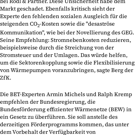
bei Rödl & Partner. Diese Unsicherheit habe dem
Markt geschadet. Ebenfalls kritisch sieht der
Experte den fehlenden sozialen Ausgleich für die
steigenden CO
-Kosten sowie die "desaströse
2
Kommunikation", wie bei der Novellierung des GEG.
Seine Empfehlung: Stromnebenkosten reduzieren,
beispielsweise durch die Streichung von der
Stromsteuer und der Umlagen. Das würde helfen,
um die Sektorenkopplung sowie die Flexibilisierung
von Wärmepumpen voranzubringen, sagte Berg der
ZfK.
Die BET-Experten Armin Michels und Ralph Kremp
empfehlen der Bundesregierung, die
Bundesförderung effizienter Wärmenetze (BEW) in
ein Gesetz zu überführen. Sie soll anstelle des
derzeitigen Förderprogramms kommen, das unter
dem Vorbehalt der Verfügbarkeit von