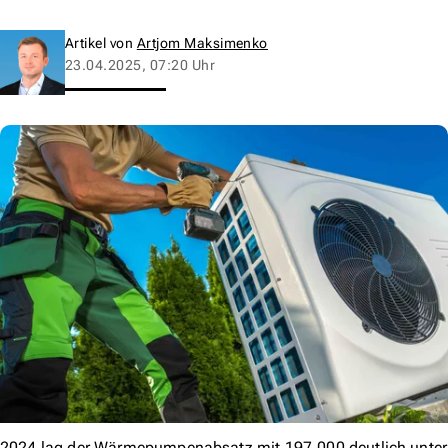
Artikel von
Artjom Maksimenko
23.04.2025, 07:20 Uhr
2024 lag der Wärmepumpenabsatz mit 197.000 deutlich unter