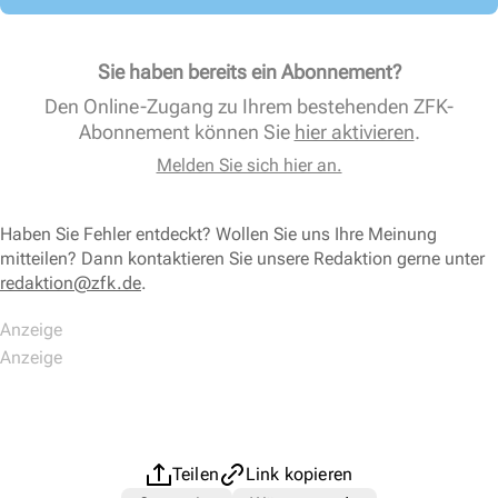
Sie haben bereits ein Abonnement?
Den Online-Zugang zu Ihrem bestehenden ZFK-
Abonnement können Sie
hier aktivieren
.
Melden Sie sich hier an.
Haben Sie Fehler entdeckt? Wollen Sie uns Ihre Meinung
mitteilen? Dann kontaktieren Sie unsere Redaktion gerne unter
redaktion@zfk.de
.
Teilen
Link kopieren