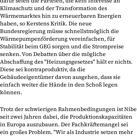
dafür seien die Parteien, die kein Interesse an
Klimaschutz und der Transformation des
Wärmemarktes hin zu erneuerbaren Energien
haben, so Kerstens Kritik. Die neue
Bundesregierung müsse schnellstmöglich die
Wärmepumpenförderung vereinfachen, für
Stabilität beim GEG sorgen und die Strompreise
senken. Von Debatten über die mögliche
Abschaffung des "Heizungsgesetzes" hält er nichts.
Diese sei kontraproduktiv, da die
Gebäudeeigentümer davon ausgehen, dass sie
einfach weiter die Hände in den Schoß legen
können.
Trotz der schwierigen Rahmenbedingungen ist Nibe
seit zwei Jahren dabei, die Produktionskapazitäten
in Europa auszubauen. Der Fachkräftemangel sei
ein großes Problem. "Wir als Industrie setzen mehr