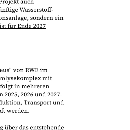
Projekt auch
nftige Wasserstoff-
ionsanlage, sondern ein
st für Ende 2027
kleus" von RWE im
trolysekomplex mit
folgt in mehreren
n 2025, 2026 und 2027.
roduktion, Transport und
pft werden.
ig über das entstehende