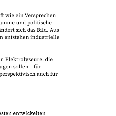
ft wie ein Versprechen
gramme und politische
ndert sich das Bild. Aus
n entstehen industrielle
n Elektrolyseure, die
gen sollen – für
perspektivisch auch für
testen entwickelten