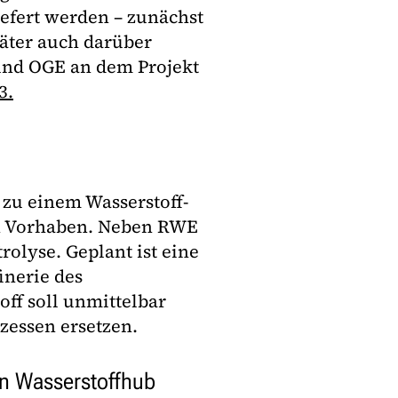
efert werden – zunächst
äter auch darüber
und OGE an dem Projekt
3.
 zu einem Wasserstoff-
n Vorhaben. Neben RWE
rolyse. Geplant ist eine
inerie des
ff soll unmittelbar
zessen ersetzen.
in Wasserstoffhub