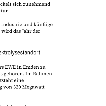
ickelt sich zunehmend
tur.
 Industrie und künftige
ird das Jahr der
ktrolysestandort
gers EWE in Emden zu
ds gehören. Im Rahmen
steht eine
ng von 320 Megawatt