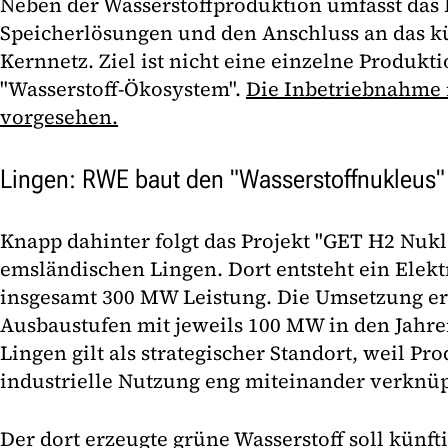
Neben der Wasserstoffproduktion umfasst das 
Speicherlösungen und den Anschluss an das kü
Kernnetz. Ziel ist nicht eine einzelne Produkt
"Wasserstoff-Ökosystem".
Die Inbetriebnahme i
vorgesehen.
Lingen: RWE baut den "Wasserstoffnukleus"
Knapp dahinter folgt das Projekt "GET H2 Nu
emsländischen Lingen. Dort entsteht ein Elek
insgesamt 300 MW Leistung. Die Umsetzung er
Ausbaustufen mit jeweils 100 MW in den Jahre
Lingen gilt als strategischer Standort, weil P
industrielle Nutzung eng miteinander verknü
Der dort erzeugte grüne Wasserstoff soll künft