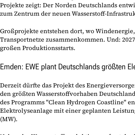
Projekte zeigt: Der Norden Deutschlands entw
zum Zentrum der neuen Wasserstoff-Infrastruk
Großprojekte entstehen dort, wo Windenergie,
Transportnetze zusammenkommen. Und: 2027 w
großen Produktionsstarts.
Emden: EWE plant Deutschlands größten Ele
Derzeit dürfte das Projekt des Energieversor
den größten Wasserstoffvorhaben Deutschlan
des Programms "Clean Hydrogen Coastline" ent
Elektrolyseanlage mit einer geplanten Leistu
(MW).