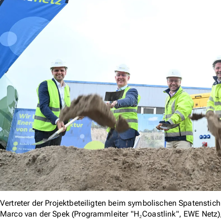
Vertreter der Projektbeteiligten beim symbolischen Spatenstich in
Marco van der Spek (Programmleiter "H₂Coastlink", EWE Netz)