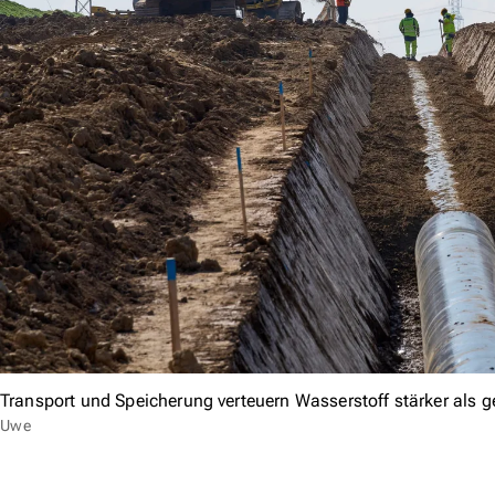
Transport und Speicherung verteuern Wasserstoff stärker als g
Uwe