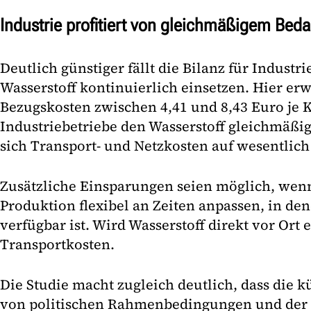
Industrie profitiert von gleichmäßigem Beda
Deutlich günstiger fällt die Bilanz für Indust
Wasserstoff kontinuierlich einsetzen. Hier er
Bezugskosten zwischen 4,41 und 8,43 Euro je 
Industriebetriebe den Wasserstoff gleichmäßi
sich Transport- und Netzkosten auf wesentlic
Zusätzliche Einsparungen seien möglich, we
Produktion flexibel an Zeiten anpassen, in de
verfügbar ist. Wird Wasserstoff direkt vor Ort 
Transportkosten.
Die Studie macht zugleich deutlich, dass die k
von politischen Rahmenbedingungen und der 