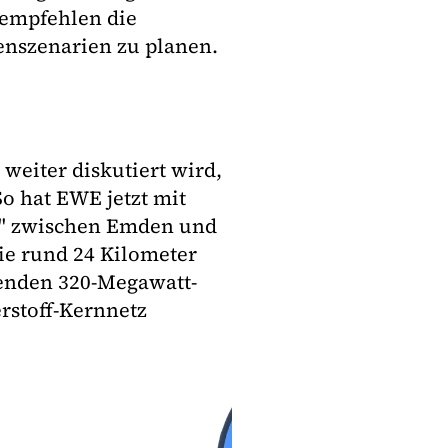
 empfehlen die
enszenarien zu planen.
 weiter diskutiert wird,
So hat EWE jetzt mit
 1" zwischen Emden und
ie rund 24 Kilometer
henden 320-Megawatt-
rstoff-Kernnetz