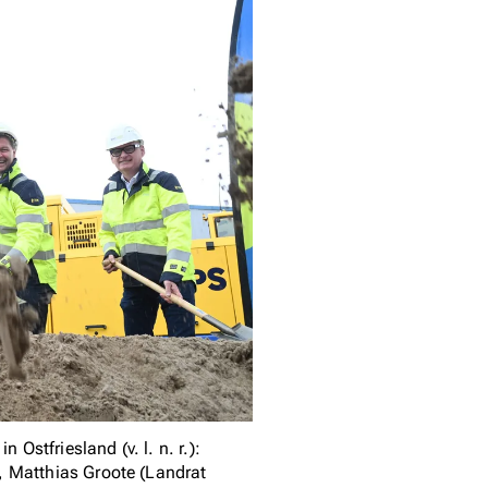
 Ostfriesland (v. l. n. r.):
, Matthias Groote (Landrat