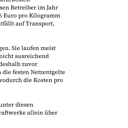
sen Betreiber im Jahr
16 Euro pro Kilogramm
fällt auf Transport,
gen. Sie laufen meist
 nicht ausreichend
 deshalb zuvor
 die festen Netzentgelte
wodurch die Kosten pro
unter diesen
aftwerke allein über