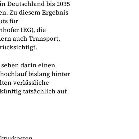
in Deutschland bis 2035
en. Zu diesem Ergebnis
ts für
hofer IEG), die
dern auch Transport,
rücksichtigt.
 sehen darin einen
hochlauf bislang hinter
ten verlässliche
ünftig tatsächlich auf
ukturkosten