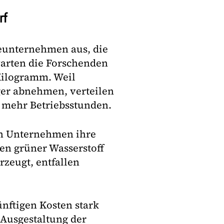
rf
rieunternehmen aus, die
warten die Forschenden
Kilogramm. Weil
ger abnehmen, verteilen
h mehr Betriebsstunden.
nn Unternehmen ihre
nen grüner Wasserstoff
erzeugt, entfallen
ünftigen Kosten stark
Ausgestaltung der