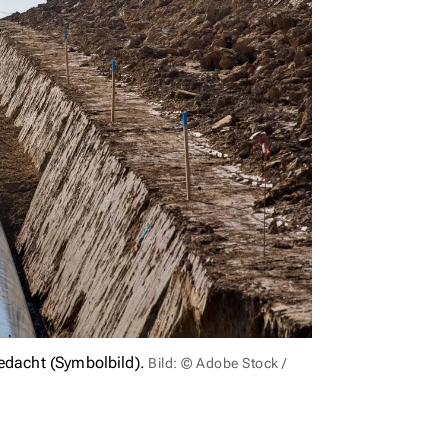
edacht (Symbolbild).
Bild: © Adobe Stock /