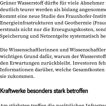
Grüner Wasserstoff dürfte für viele Abnehmer 
deutlich teurer werden als bislang angenomm
kommt eine neue Studie des Fraunhofer-Institu
Energieinfrastrukturen und Geothermie (Fraun
erstmals nicht nur die Erzeugungskosten, son
Speicherung und Netzentgelte systematisch be
Die Wissenschaftlerinnen und Wissenschaftler
wichtigen Grund dafür, warum der Wasserstoff
den Erwartungen zurückbleibt. Investoren fehl
Informationen darüber, welche Gesamtkosten k
sie zukommen.
Kraftwerke besonders stark betroffen
Am stärksten treffen die zusätzlichen Infrastr