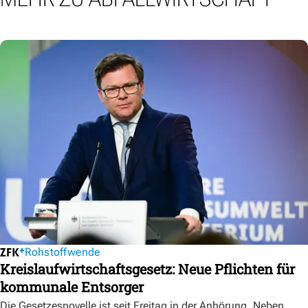
Rohstoffwende
Kreislaufwirtschaftsgesetz: Neue Pflichten für
kommunale Entsorger
Die Gesetzesnovelle ist seit Freitag in der Anhörung. Neben