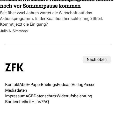
noch vor Sommerpause kommen
Seit über zwei Jahren wartet die Wirtschaft auf das
Aktionsprogramm. In der Koalition herrschte lange Streit.
Kommt jetzt die Einigung?
Julia A. Simmons
Nach oben
Kontakt
Abo
E-Paper
Briefings
Podcast
Verlag
Presse
Mediadaten
Impressum
AGB
Datenschutz
Widerrufsbelehrung
Barrierefreiheit
Hilfe/FAQ