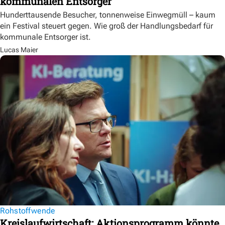
kommunalen Entsorger
Hunderttausende Besucher, tonnenweise Einwegmüll – kaum
ein Festival steuert gegen. Wie groß der Handlungsbedarf für
kommunale Entsorger ist.
Lucas Maier
Rohstoffwende
Kreislaufwirtschaft: Aktionsprogramm könnte