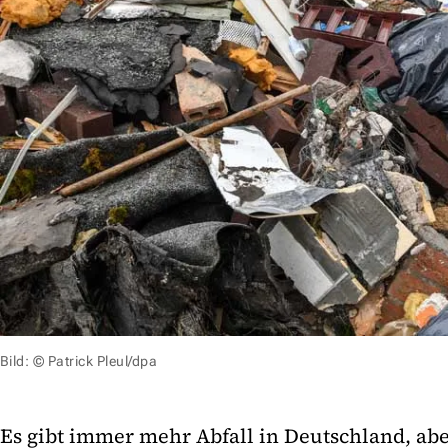
Bild: © Patrick Pleul/dpa
Es gibt immer mehr Abfall in Deutschland, ab