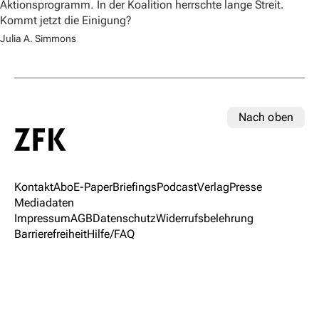
Aktionsprogramm. In der Koalition herrschte lange Streit.
Kommt jetzt die Einigung?
Julia A. Simmons
Nach oben
Kontakt
Abo
E-Paper
Briefings
Podcast
Verlag
Presse
Mediadaten
Impressum
AGB
Datenschutz
Widerrufsbelehrung
Barrierefreiheit
Hilfe/FAQ