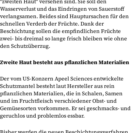
"zweiten Haut" versehen sind. Sie soll den
Wasserverlust und das Eindringen von Sauerstoff
verlangsamen. Beides sind Hauptursachen für den
schnellen Verderb der Früchte. Dank der
Beschichtung sollen die empfindlichen Früchte
zwei- bis dreimal so lange frisch bleiben wie ohne
den Schutzüberzug.
Zweite Haut besteht aus pflanzlichen Materialien
Der vom US-Konzern Apeel Sciences entwickelte
Schutzmantel besteht laut Hersteller aus rein
pflanzlichen Materialien, die in Schalen, Samen
und im Fruchtfleisch verschiedener Obst- und
Gemüsesorten vorkommen. Er sei geschmacks- und
geruchlos und problemlos essbar.
Bisher werden die neuen Beschichtungsverfahren