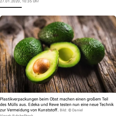
27.01.2020, 10:35 Uhr
Plastikverpackungen beim Obst machen einen großem Teil
des Mülls aus. Edeka und Rewe testen nun eine neue Technik
zur Vermeidung von Kunststoff.
Bild: © Daniel
Vincek/AdobeStock