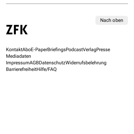
Nach oben
Kontakt
Abo
E-Paper
Briefings
Podcast
Verlag
Presse
Mediadaten
Impressum
AGB
Datenschutz
Widerrufsbelehrung
Barrierefreiheit
Hilfe/FAQ