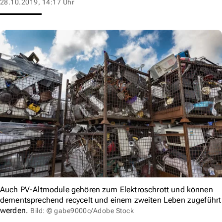
28.10.2019, 14:17 Uhr
Auch PV-Altmodule gehören zum Elektroschrott und können
dementsprechend recycelt und einem zweiten Leben zugeführt
werden.
Bild: © gabe9000c/Adobe Stock