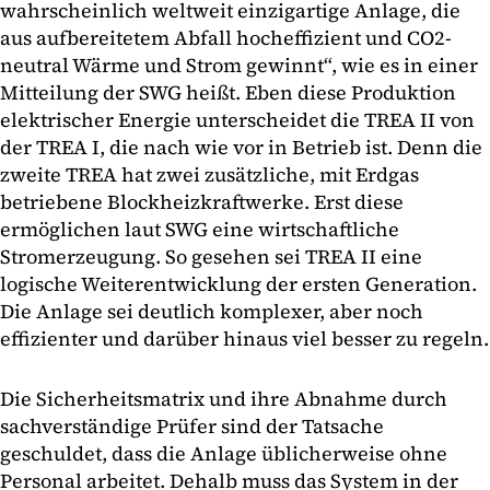
wahrscheinlich weltweit einzigartige Anlage, die
aus aufbereitetem Abfall hocheffizient und CO2-
neutral Wärme und Strom gewinnt“, wie es in einer
Mitteilung der SWG heißt. Eben diese Produktion
elektrischer Energie unterscheidet die TREA II von
der TREA I, die nach wie vor in Betrieb ist. Denn die
zweite TREA hat zwei zusätzliche, mit Erdgas
betriebene Blockheizkraftwerke. Erst diese
ermöglichen laut SWG eine wirtschaftliche
Stromerzeugung. So gesehen sei TREA II eine
logische Weiterentwicklung der ersten Generation.
Die Anlage sei deutlich komplexer, aber noch
effizienter und darüber hinaus viel besser zu regeln.
Die Sicherheitsmatrix und ihre Abnahme durch
sachverständige Prüfer sind der Tatsache
geschuldet, dass die Anlage üblicherweise ohne
Personal arbeitet. Dehalb muss das System in der