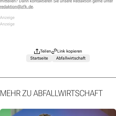
mitteilen? Dann kontaktieren Sie unsere Redaktion gerne unter
redaktion@zfk.de
.
Teilen
Link kopieren
Startseite
Abfallwirtschaft
MEHR ZU ABFALLWIRTSCHAFT