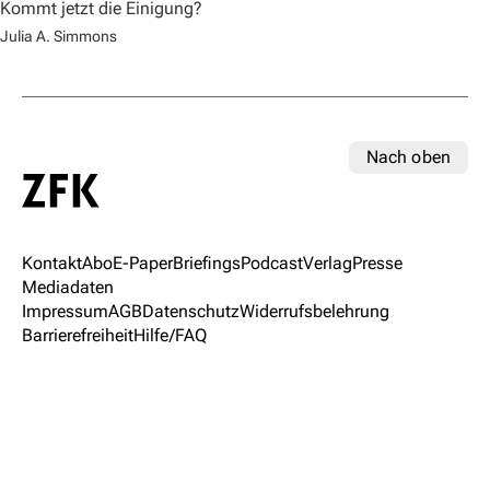
Kommt jetzt die Einigung?
Julia A. Simmons
Nach oben
Kontakt
Abo
E-Paper
Briefings
Podcast
Verlag
Presse
Mediadaten
Impressum
AGB
Datenschutz
Widerrufsbelehrung
Barrierefreiheit
Hilfe/FAQ