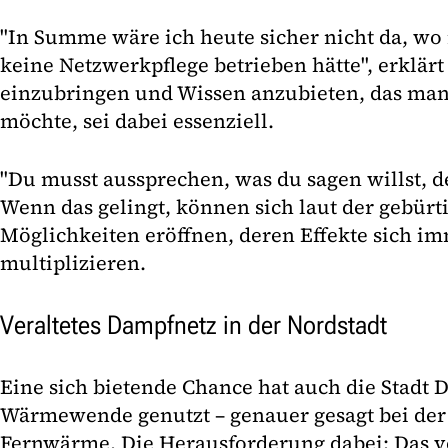
"In Summe wäre ich heute sicher nicht da, wo i
keine Netzwerkpflege betrieben hätte", erklärt
einzubringen und Wissen anzubieten, das man 
möchte, sei dabei essenziell.
"Du musst aussprechen, was du sagen willst, d
Wenn das gelingt, können sich laut der gebür
Möglichkeiten eröffnen, deren Effekte sich i
multiplizieren.
Veraltetes Dampfnetz in der Nordstadt
Eine sich bietende Chance hat auch die Stadt
Wärmewende genutzt – genauer gesagt bei der
Fernwärme. Die Herausforderung dabei: Das v