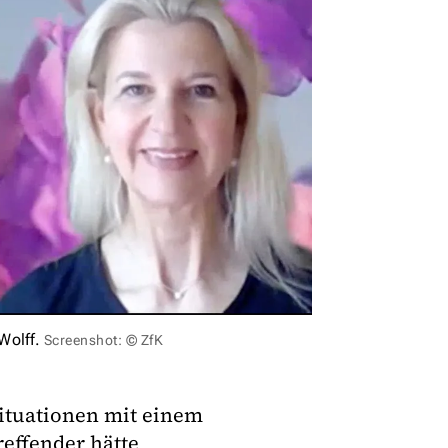
Wolff.
Screenshot: © ZfK
ituationen mit einem
effender hätte