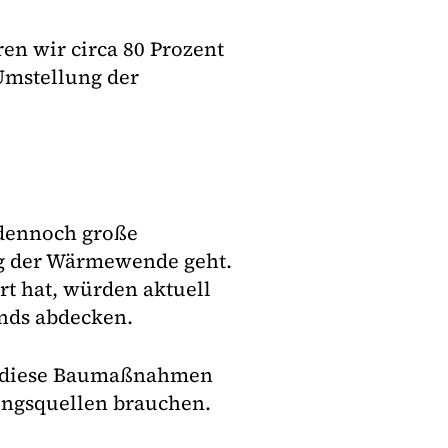
en wir circa 80 Prozent
 Umstellung der
 dennoch große
ng der Wärmewende geht.
ert hat, würden aktuell
nds abdecken.
m diese Baumaßnahmen
ungsquellen brauchen.