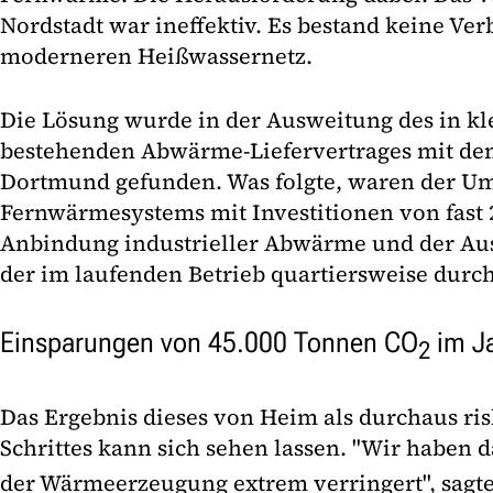
Nordstadt war ineffektiv. Es bestand keine V
moderneren Heißwassernetz.
Die Lösung wurde in der Ausweitung des in k
bestehenden Abwärme-Liefervertrages mit d
Dortmund gefunden. Was folgte, waren der Um
Fernwärmesystems mit Investitionen von fast 
Anbindung industrieller Abwärme und der Aus
der im laufenden Betrieb quartiersweise durc
Einsparungen von 45.000 Tonnen CO
im J
2
Das Ergebnis dieses von Heim als durchaus ri
Schrittes kann sich sehen lassen. "Wir haben 
der Wärmeerzeugung extrem verringert", sagte