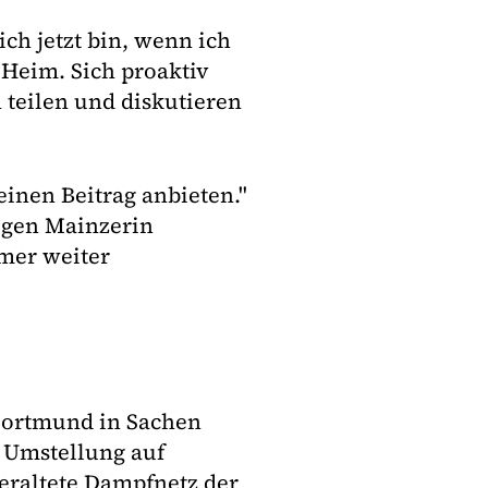
ch jetzt bin, wenn ich
 Heim. Sich proaktiv
teilen und diskutieren
einen Beitrag anbieten."
tigen Mainzerin
mmer weiter
 Dortmund in Sachen
 Umstellung auf
eraltete Dampfnetz der