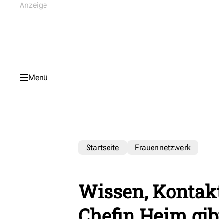
Menü
Startseite
Frauennetzwerk
Wissen, Kontak
Chefin Heim gib