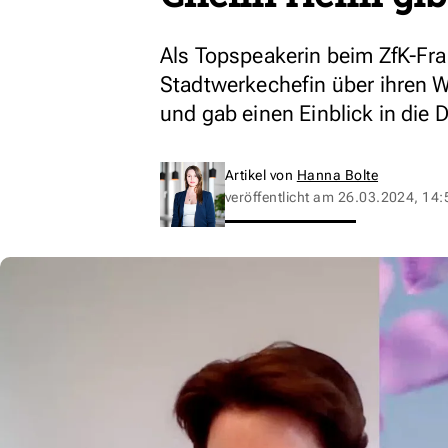
Als Topspeakerin beim ZfK-Fr
Stadtwerkechefin über ihren W
und gab einen Einblick in di
Artikel von
Hanna Bolte
veröffentlicht am
26.03.2024, 14: