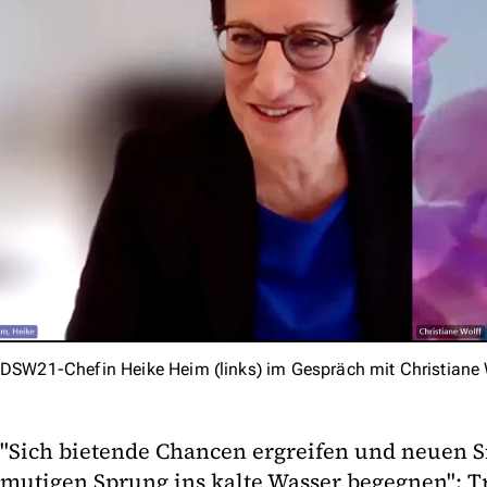
DSW21-Chefin Heike Heim (links) im Gespräch mit Christiane 
"Sich bietende Chancen ergreifen und neuen S
mutigen Sprung ins kalte Wasser begegnen": Tr