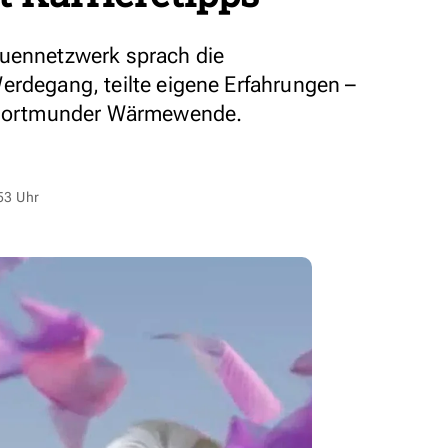
auennetzwerk sprach die
erdegang, teilte eigene Erfahrungen –
e Dortmunder Wärmewende.
53 Uhr