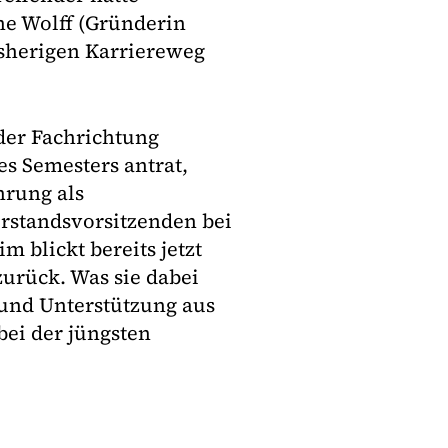
e Wolff (Gründerin
isherigen Karriereweg
der Fachrichtung
res Semesters antrat,
hrung als
rstandsvorsitzenden bei
 blickt bereits jetzt
urück. Was sie dabei
 und Unterstützung aus
ei der jüngsten